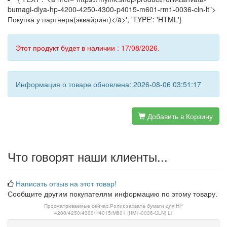
bumagi-dlya-hp-4200-4250-4300-p4015-m601-rm1-0036-cln-lt">
Покупка у партнера(эквайринг)</a>', 'TYPE': 'HTML'}
Этот продукт будет в наличии : 17/08/2026.
Информация о товаре обновлена: 2026-08-06 03:51:17
Добавить в Корзину
Что говорят наши клиенты...
Написать отзыв на этот товар!
Сообщите другим покупателям информацию по этому товару.
Просматриваемые сейчас:
Ролик захвата бумаги для HP
4200/4250/4300/P4015/M601 (RM1-0036-CLN) LT