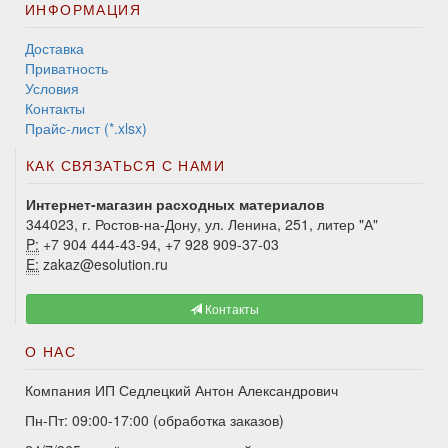
ИНФОРМАЦИЯ
Доставка
Приватность
Условия
Контакты
Прайс-лист (*.xlsx)
КАК СВЯЗАТЬСЯ С НАМИ
Интернет-магазин расходных материалов
344023, г. Ростов-на-Дону, ул. Ленина, 251, литер "А"
P:
+7 904 444-43-94, +7 928 909-37-03
E:
zakaz@esolution.ru
Контакты
О НАС
Компания ИП Седлецкий Антон Александрович
Пн-Пт: 09:00-17:00 (обработка заказов)