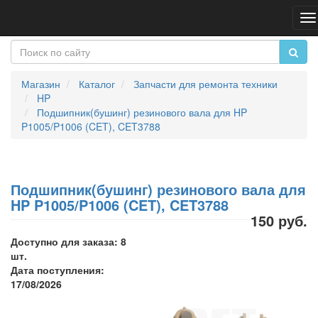
П
н
Магазин
Каталог
Запчасти для ремонта техники
HP
Подшипник(бушинг) резинового вала для HP
P1005/P1006 (CET), CET3788
Подшипник(бушинг) резинового вала для
HP P1005/P1006 (CET), CET3788
150 руб.
Доступно для заказа: 8
шт.
Дата поступления:
17/08/2026