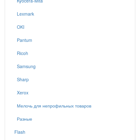
Kyocera-Mita
Lexmark
OKI
Pantum
Ricoh
Samsung
Sharp
Xerox
Мелочь для непрофильных товаров
Разные
Flash