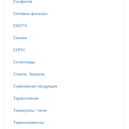
Салфетки
Сетевые фильтры
СКОТЧ
Смазки
СНПЧ
Соленоиды
Стекла, Зеркала
Сувенирная продукция
Термопленки
Термоузлы / печи
Термоэлементы