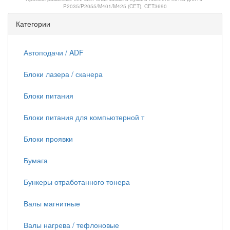
P2035/P2055/M401/M425 (CET), CET3690
Категории
Автоподачи / ADF
Блоки лазера / сканера
Блоки питания
Блоки питания для компьютерной т
Блоки проявки
Бумага
Бункеры отработанного тонера
Валы магнитные
Валы нагрева / тефлоновые