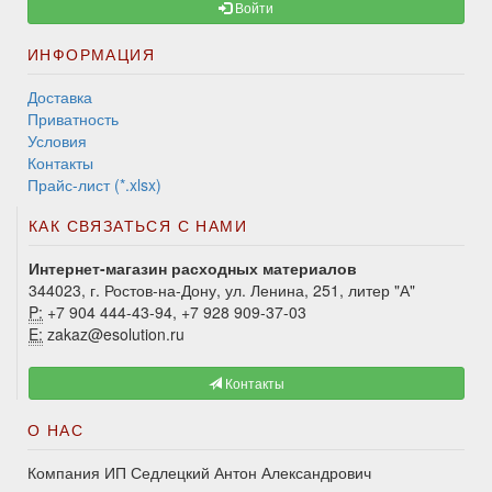
Войти
ИНФОРМАЦИЯ
Доставка
Приватность
Условия
Контакты
Прайс-лист (*.xlsx)
КАК СВЯЗАТЬСЯ С НАМИ
Интернет-магазин расходных материалов
344023, г. Ростов-на-Дону, ул. Ленина, 251, литер "А"
P:
+7 904 444-43-94, +7 928 909-37-03
E:
zakaz@esolution.ru
Контакты
О НАС
Компания ИП Седлецкий Антон Александрович