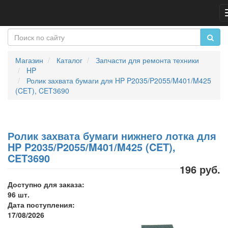
Магазин
Каталог
Запчасти для ремонта техники
HP
Ролик захвата бумаги для HP P2035/P2055/M401/M425
(CET), CET3690
Ролик захвата бумаги нижнего лотка для
HP P2035/P2055/M401/M425 (CET),
CET3690
196 руб.
Доступно для заказа:
96 шт.
Дата поступления:
17/08/2026