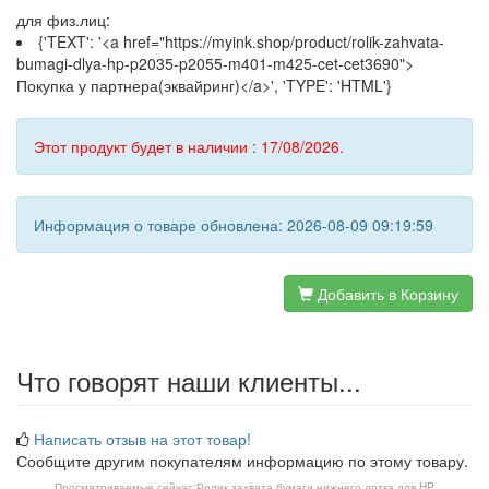
для физ.лиц:
{'TEXT': '<a href="https://myink.shop/product/rolik-zahvata-
bumagi-dlya-hp-p2035-p2055-m401-m425-cet-cet3690">
Покупка у партнера(эквайринг)</a>', 'TYPE': 'HTML'}
Этот продукт будет в наличии : 17/08/2026.
Информация о товаре обновлена: 2026-08-09 09:19:59
Добавить в Корзину
Что говорят наши клиенты...
Написать отзыв на этот товар!
Сообщите другим покупателям информацию по этому товару.
Просматриваемые сейчас:
Ролик захвата бумаги нижнего лотка для HP