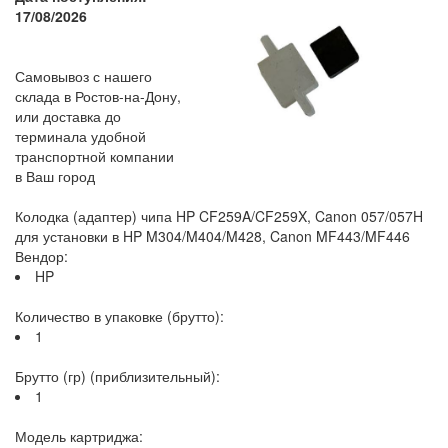
17/08/2026
Самовывоз с нашего
склада в Ростов-на-Дону,
или доставка до
терминала удобной
транспортной компании
в Ваш город
Колодка (адаптер) чипа HP CF259A/CF259X, Canon 057/057H
для установки в HP M304/M404/M428, Canon MF443/MF446
Вендор:
HP
Количество в упаковке (брутто):
1
Брутто (гр) (приблизительный):
1
Модель картриджа: