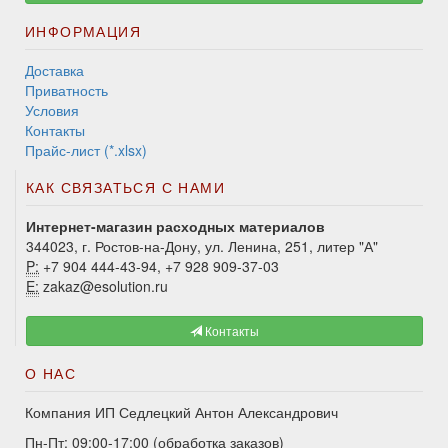
ИНФОРМАЦИЯ
Доставка
Приватность
Условия
Контакты
Прайс-лист (*.xlsx)
КАК СВЯЗАТЬСЯ С НАМИ
Интернет-магазин расходных материалов
344023, г. Ростов-на-Дону, ул. Ленина, 251, литер "А"
P:
+7 904 444-43-94, +7 928 909-37-03
E:
zakaz@esolution.ru
Контакты
О НАС
Компания ИП Седлецкий Антон Александрович
Пн-Пт: 09:00-17:00 (обработка заказов)