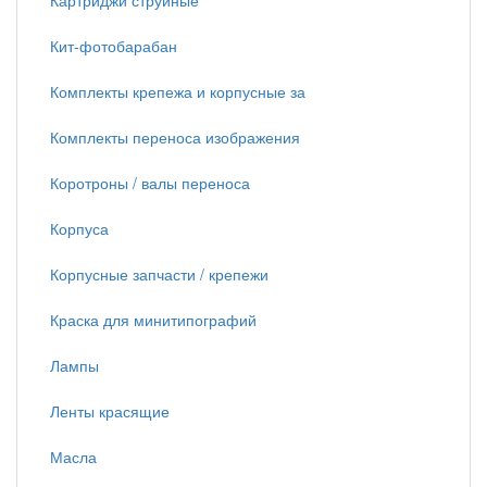
Картриджи струйные
Кит-фотобарабан
Комплекты крепежа и корпусные за
Комплекты переноса изображения
Коротроны / валы переноса
Корпуса
Корпусные запчасти / крепежи
Краска для минитипографий
Лампы
Ленты красящие
Масла