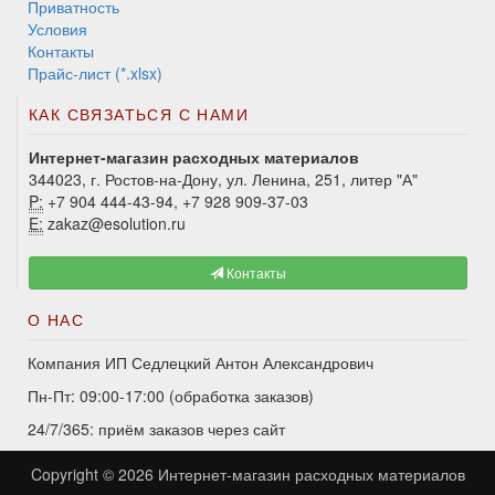
Приватность
Условия
Контакты
Прайс-лист (*.xlsx)
КАК СВЯЗАТЬСЯ С НАМИ
Интернет-магазин расходных материалов
344023, г. Ростов-на-Дону, ул. Ленина, 251, литер "А"
P:
+7 904 444-43-94, +7 928 909-37-03
E:
zakaz@esolution.ru
Контакты
О НАС
Компания ИП Седлецкий Антон Александрович
Пн-Пт: 09:00-17:00 (обработка заказов)
24/7/365: приём заказов через сайт
Copyright © 2026
Интернет-магазин расходных материалов