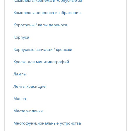
Комплекты крепежа и корпусные за
Комплекты переноса изображения
Коротроны / валы переноса
Корпуса
Корпусные запчасти / крепежи
Краска для минитипографий
Лампы
Ленты красящие
Масла
Мастер-пленки
Многофункциональные устройства