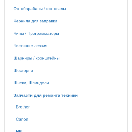
Фотобарабаны / фотовалы
Чернила для заправки
Чипы / Программаторы
Чистящие лезвия
Шарниры / кронштейны
Шестерни
Шнеки, Шпиндели
Запчасти для ремонта техники
Brother
Canon
HP