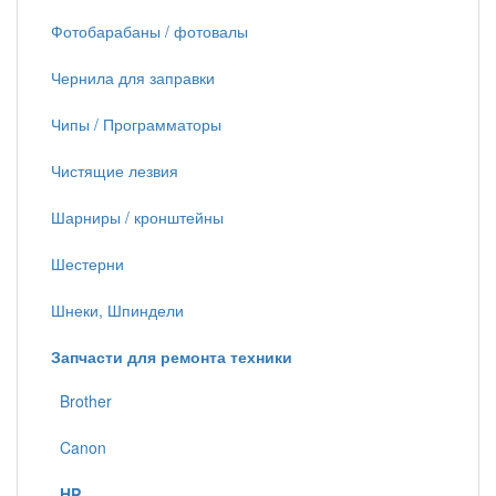
Фотобарабаны / фотовалы
Чернила для заправки
Чипы / Программаторы
Чистящие лезвия
Шарниры / кронштейны
Шестерни
Шнеки, Шпиндели
Запчасти для ремонта техники
Brother
Canon
HP