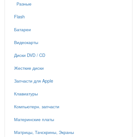
Разные
Flash
Батареи
Видеокарты
Диски DVD / CD
Жесткие диски
Запчасти для Apple
Клавиатуры
Компьютерн. запчасти
Материнские платы
Матрицы, Тачскрины, Экраны