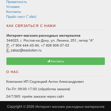
Приватность
Условия
Контакты
Прайс-лист (*.xlsx)
КАК СВЯЗАТЬСЯ С НАМИ
Интернет-магазин расходных материалов
344023, г. Ростов-на-Дону, ул. Ленина, 251, литер "А"
P:
+7 904 444-43-94, +7 928 909-37-03
E:
zakaz@esolution.ru
Контакты
О НАС
Компания ИП Седлецкий Антон Александрович
Пн-Пт: 09:00-17:00 (обработка заказов)
24/7/365: приём заказов через сайт
Copyright © 2026
Интернет-магазин расходных материалов