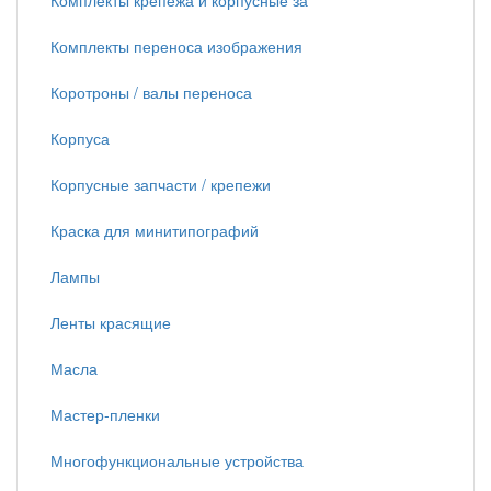
Комплекты крепежа и корпусные за
Комплекты переноса изображения
Коротроны / валы переноса
Корпуса
Корпусные запчасти / крепежи
Краска для минитипографий
Лампы
Ленты красящие
Масла
Мастер-пленки
Многофункциональные устройства