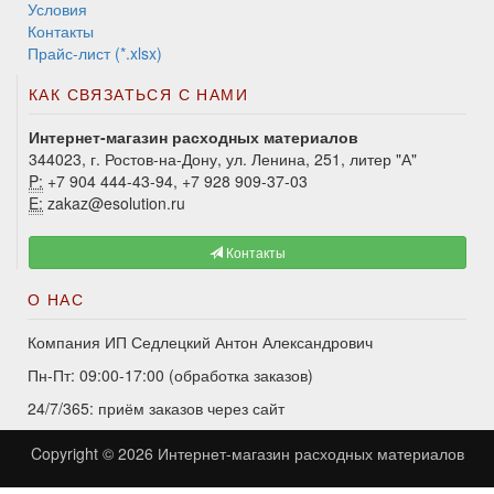
Условия
Контакты
Прайс-лист (*.xlsx)
КАК СВЯЗАТЬСЯ С НАМИ
Интернет-магазин расходных материалов
344023, г. Ростов-на-Дону, ул. Ленина, 251, литер "А"
P:
+7 904 444-43-94, +7 928 909-37-03
E:
zakaz@esolution.ru
Контакты
О НАС
Компания ИП Седлецкий Антон Александрович
Пн-Пт: 09:00-17:00 (обработка заказов)
24/7/365: приём заказов через сайт
Copyright © 2026
Интернет-магазин расходных материалов