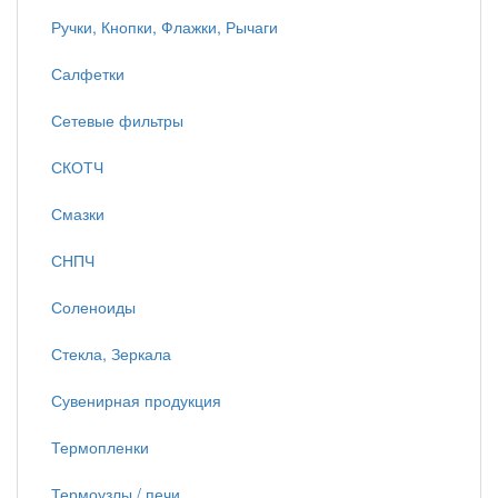
Ручки, Кнопки, Флажки, Рычаги
Салфетки
Сетевые фильтры
СКОТЧ
Смазки
СНПЧ
Соленоиды
Стекла, Зеркала
Сувенирная продукция
Термопленки
Термоузлы / печи