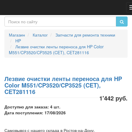
Магазин
Каталог
Запчасти для ремонта техники
HP
Лезвие очистки ленты переноса для HP Color
M551/CP3520/CP3525 (CET), CET281116
Лезвие очистки ленты переноса для HP
Color M551/CP3520/CP3525 (CET),
CET281116
1'442 руб.
Доступно для заказа: 4 шт.
Дата поступления: 17/08/2026
Самовывоз с нашего склада в Ростов-на-Дону,