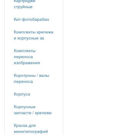
Картриджи
струйные
Кит-фотобарабан
Комплекты крепежа
и корпусные за
Комплекты
переноса
изображения
Коротроны / валы
переноса
Корпуса
Корпусные
запчасти / крепежи
Краска для
минитипографий