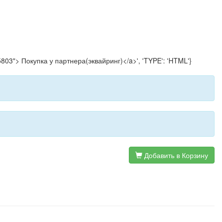
5803"> Покупка у партнера(эквайринг)</a>', 'TYPE': 'HTML'}
Добавить в Корзину