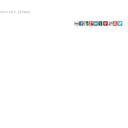
P4515 (CET), CET5803