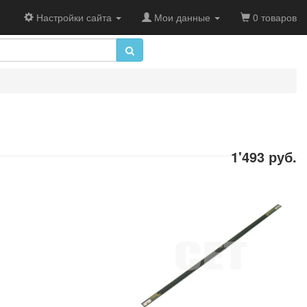
Настройки сайта
Мои данные
0 товаров
1'493 руб.