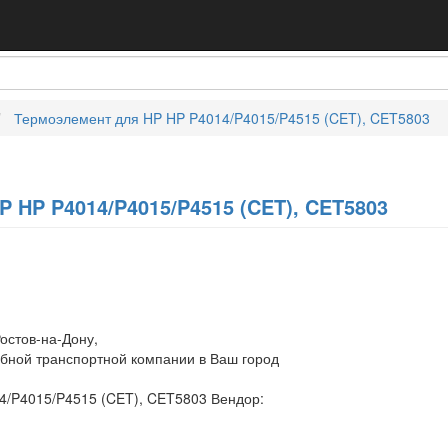
Термоэлемент для HP HP P4014/P4015/P4515 (CET), CET5803
 HP P4014/P4015/P4515 (CET), CET5803
остов-на-Дону,
обной транспортной компании в Ваш город
4/P4015/P4515 (CET), CET5803 Вендор: