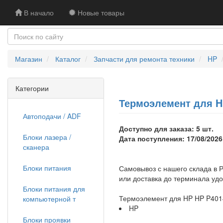
В начало
Новые товары
Магазин
Каталог
Запчасти для ремонта техники
HP
Категории
Термоэлемент для HP
Автоподачи / ADF
Доступно для заказа: 5 шт.
Блоки лазера /
Дата поступления: 17/08/2026
сканера
Блоки питания
Самовывоз с нашего склада в Р
или доставка до терминала уд
Блоки питания для
Термоэлемент для HP HP P401
компьютерной т
HP
Блоки проявки