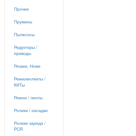
Прочее
Пружины
Пылесосы
Редукторы /
приводы
Резаки, Ножи
Ремкомплекты /
КИТы
Ремни / ленты
Ролики / насадки
Ролики заряда /
PCR