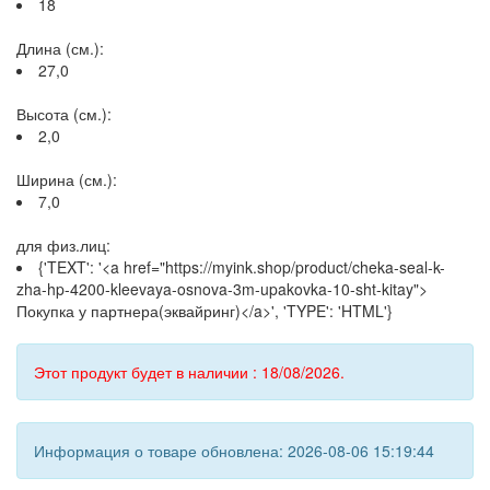
18
Длина (см.):
27,0
Высота (см.):
2,0
Ширина (см.):
7,0
для физ.лиц:
{'TEXT': '<a href="https://myink.shop/product/cheka-seal-k-
zha-hp-4200-kleevaya-osnova-3m-upakovka-10-sht-kitay">
Покупка у партнера(эквайринг)</a>', 'TYPE': 'HTML'}
Этот продукт будет в наличии : 18/08/2026.
Информация о товаре обновлена: 2026-08-06 15:19:44