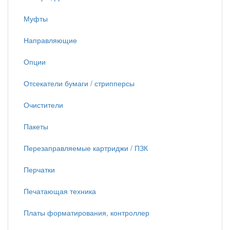
Муфты
Направляющие
Опции
Отсекатели бумаги / стрипперсы
Очистители
Пакеты
Перезаправляемые картриджи / ПЗК
Перчатки
Печатающая техника
Платы форматирования, контроллер