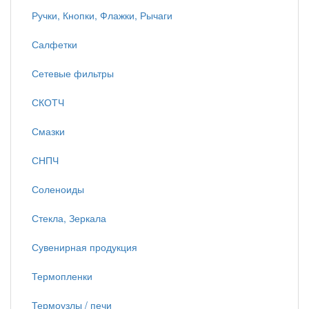
Ручки, Кнопки, Флажки, Рычаги
Салфетки
Сетевые фильтры
СКОТЧ
Смазки
СНПЧ
Соленоиды
Стекла, Зеркала
Сувенирная продукция
Термопленки
Термоузлы / печи