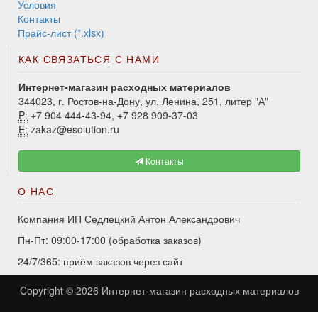
Условия
Контакты
Прайс-лист (*.xlsx)
КАК СВЯЗАТЬСЯ С НАМИ
Интернет-магазин расходных материалов
344023, г. Ростов-на-Дону, ул. Ленина, 251, литер "А"
P:
+7 904 444-43-94, +7 928 909-37-03
E:
zakaz@esolution.ru
Контакты
О НАС
Компания ИП Седлецкий Антон Александрович
Пн-Пт: 09:00-17:00 (обработка заказов)
24/7/365: приём заказов через сайт
Copyright © 2026
Интернет-магазин расходных материалов