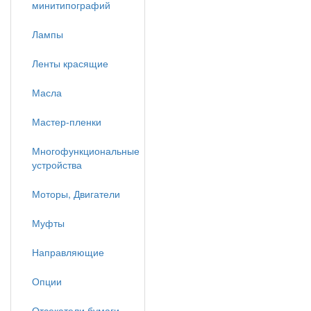
минитипографий
Лампы
Ленты красящие
Масла
Мастер-пленки
Многофункциональные
устройства
Моторы, Двигатели
Муфты
Направляющие
Опции
Отсекатели бумаги