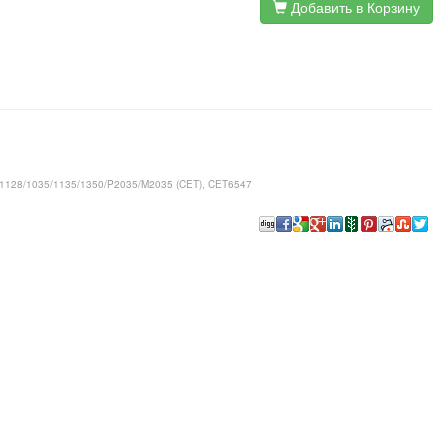
Добавить в Корзину
1128/1035/1135/1350/P2035/M2035 (CET), CET6547