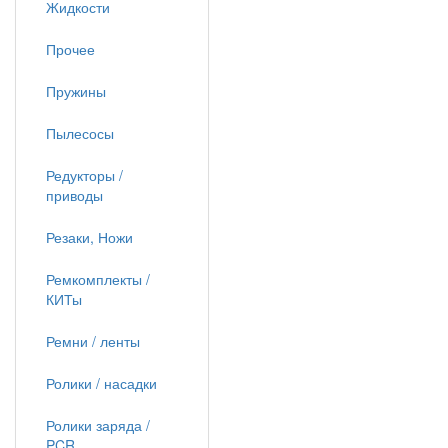
Жидкости
Прочее
Пружины
Пылесосы
Редукторы /
приводы
Резаки, Ножи
Ремкомплекты /
КИТы
Ремни / ленты
Ролики / насадки
Ролики заряда /
PCR