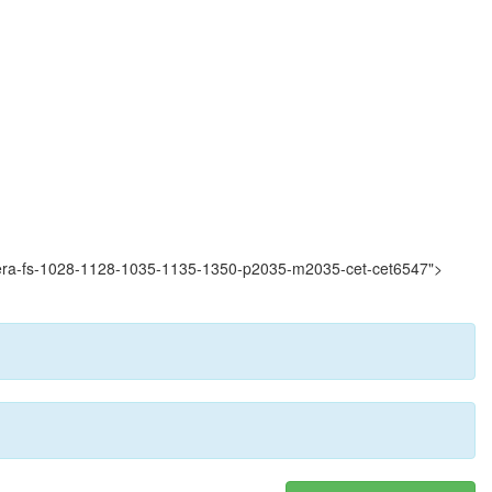
kyocera-fs-1028-1128-1035-1135-1350-p2035-m2035-cet-cet6547">