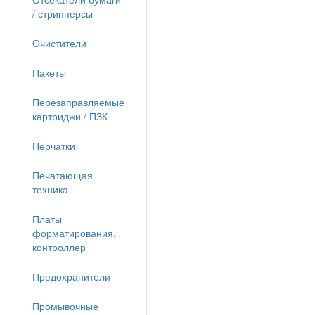
/ стрипперсы
Очистители
Пакеты
Перезаправляемые
картриджи / ПЗК
Перчатки
Печатающая
техника
Платы
форматирования,
контроллер
Предохранители
Промывочные