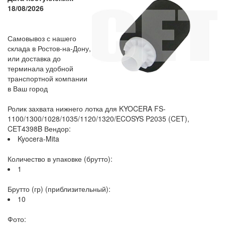
18/08/2026
Самовывоз с нашего
склада в Ростов-на-Дону,
или доставка до
терминала удобной
транспортной компании
в Ваш город
Ролик захвата нижнего лотка для KYOCERA FS-
1100/1300/1028/1035/1120/1320/ECOSYS P2035 (CET),
CET4398B Вендор:
Kyocera-Mita
Количество в упаковке (брутто):
1
Брутто (гр) (приблизительный):
10
Фото: