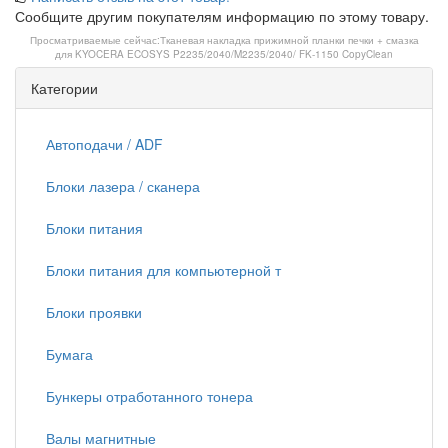
Сообщите другим покупателям информацию по этому товару.
Просматриваемые сейчас:
Тканевая накладка прижимной планки печки + смазка
для KYOCERA ECOSYS P2235/2040/M2235/2040/ FK-1150 CopyClean
Категории
Автоподачи / ADF
Блоки лазера / сканера
Блоки питания
Блоки питания для компьютерной т
Блоки проявки
Бумага
Бункеры отработанного тонера
Валы магнитные