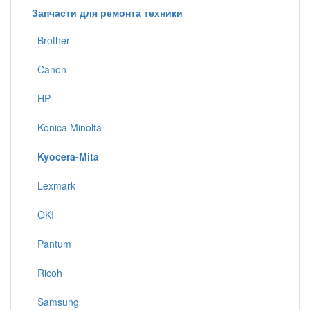
Запчасти для ремонта техники
Brother
Canon
HP
Konica Minolta
Kyocera-Mita
Lexmark
OKI
Pantum
Ricoh
Samsung