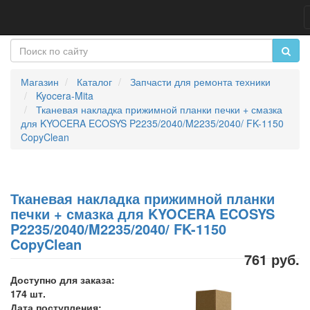
Магазин
Каталог
Запчасти для ремонта техники
Kyocera-Mita
Тканевая накладка прижимной планки печки + смазка
для KYOCERA ECOSYS P2235/2040/M2235/2040/ FK-1150
CopyClean
Тканевая накладка прижимной планки
печки + смазка для KYOCERA ECOSYS
P2235/2040/M2235/2040/ FK-1150
CopyClean
761 руб.
Доступно для заказа:
174 шт.
Дата поступления: