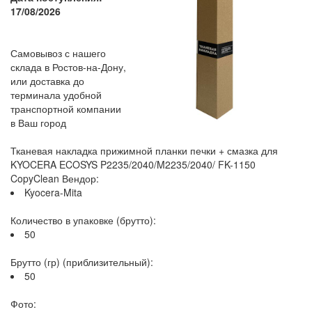
17/08/2026
Самовывоз с нашего
склада в Ростов-на-Дону,
или доставка до
терминала удобной
транспортной компании
в Ваш город
Тканевая накладка прижимной планки печки + смазка для
KYOCERA ECOSYS P2235/2040/M2235/2040/ FK-1150
CopyClean Вендор:
Kyocera-Mita
Количество в упаковке (брутто):
50
Брутто (гр) (приблизительный):
50
Фото: