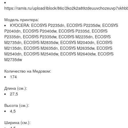
https://ramis.ru/upload/iblock/86c/2ko2k2a89zdeuuvchozeuvp7xkhb
Модель принтера:
KYOCERA: ECOSYS P2235dn, ECOSYS P2235dw, ECOSYS
P2040dn, ECOSYS P2040dw, ECOSYS P2335d, ECOSYS
P2335dn, ECOSYS P2335dw, ECOSYS M2235dn, ECOSYS
M2735dn, ECOSYS M2835dw, ECOSYS M2040dn, ECOSYS
M2135dn, ECOSYS M2635dn, ECOSYS M2635dw, ECOSYS
M2540dn, ECOSYS M2540dw, ECOSYS M2640idw, ECOSYS
M2735dw
Количество на Медовом:
174
Длина (см.):
27,5
Высота (см.):
4,5
Ширина (см.):