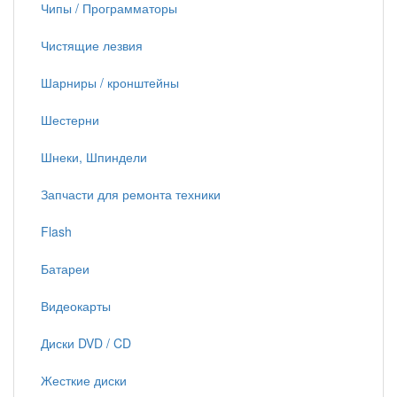
Чипы / Программаторы
Чистящие лезвия
Шарниры / кронштейны
Шестерни
Шнеки, Шпиндели
Запчасти для ремонта техники
Flash
Батареи
Видеокарты
Диски DVD / CD
Жесткие диски