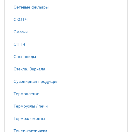
Сетевые фильтры
СКОТЧ
Смазки
СНПЧ
Соленоиды
Стекла, Зеркала
Сувенирная продукция
Термопленки
Термоузлы / печи
Термоэлементы
Тонер-картриджи