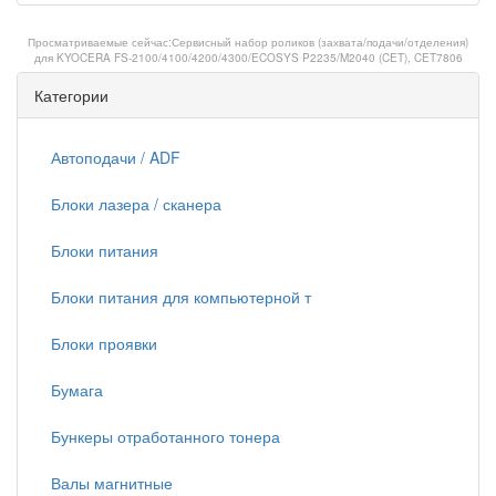
Просматриваемые сейчас:
Сервисный набор роликов (захвата/подачи/отделения)
для KYOCERA FS-2100/4100/4200/4300/ECOSYS P2235/M2040 (CET), CET7806
Категории
Автоподачи / ADF
Блоки лазера / сканера
Блоки питания
Блоки питания для компьютерной т
Блоки проявки
Бумага
Бункеры отработанного тонера
Валы магнитные