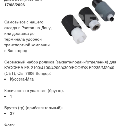
17/08/2026
Самовывоз с нашего
склада в Ростов-на-Дону,
или доставка до
терминала удобной
транспортной компании
в Ваш город
Сервисный набор роликов (захвата/подачи/отделения) для
KYOCERA FS-2100/4100/4200/4300/ECOSYS P2235/M2040
(CET), CET7806 Вендор:
Kyocera-Mita
Количество в упаковке (брутто):
1
Брутто (гр) (приблизительный):
37
Фото: