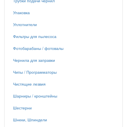
Трубки подачи чернил
Упаковка
Уплотнители
Фильтры для пылесоса
Фотобарабаны / фотовалы
Чернила для заправки
Чипы / Программаторы
Чистящие лезвия
Шарниры / кронштейны
Шестерни
Шнеки, Шпиндели