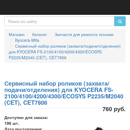
Магазин
Каталог
Запчасти для ремонта техники
Kyocera-Mita
Сервисный набор роликов (захвата/подачи/отделения)
для KYOCERA FS-2100/4100/4200/4300/ECOSYS
P2235/M2040 (CET), CET7806
Сервисный набор роликов (захвата/
подачи/отделения) для KYOCERA FS-
2100/4100/4200/4300/ECOSYS P2235/M2040
(CET), CET7806
760 руб.
Доступно для заказа:
196 шт.
Дата поступления: