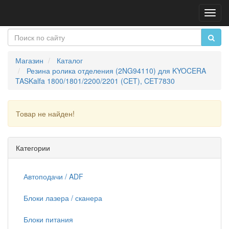
Пере
нави
Магазин
Каталог
Резина ролика отделения (2NG94110) для KYOCERA
TASKalfa 1800/1801/2200/2201 (CET), CET7830
Товар не найден!
Продолжить
Категории
Автоподачи / ADF
Блоки лазера / сканера
Блоки питания