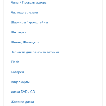
Чипы / Программаторы
Чистящие лезвия
Шарниры / кронштейны
Шестерни
Шнеки, Шпиндели
Запчасти для ремонта техники
Flash
Батареи
Видеокарты
Диски DVD / CD
Жесткие диски