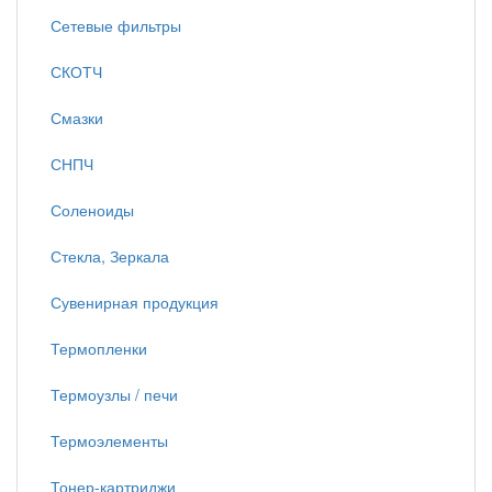
Сетевые фильтры
СКОТЧ
Смазки
СНПЧ
Соленоиды
Стекла, Зеркала
Сувенирная продукция
Термопленки
Термоузлы / печи
Термоэлементы
Тонер-картриджи