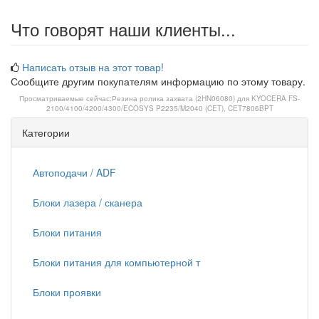
Что говорят наши клиенты...
Написать отзыв на этот товар!
Сообщите другим покупателям информацию по этому товару.
Просматриваемые сейчас:
Резина ролика захвата (2HN06080) для KYOCERA FS-
2100/4100/4200/4300/ECOSYS P2235/M2040 (CET), CET7806BPT
Категории
Автоподачи / ADF
Блоки лазера / сканера
Блоки питания
Блоки питания для компьютерной т
Блоки проявки