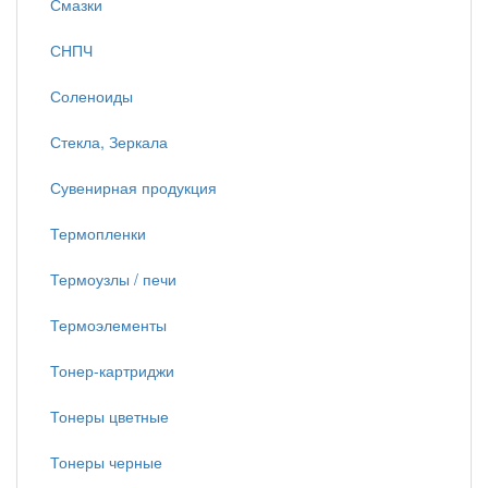
Смазки
СНПЧ
Соленоиды
Стекла, Зеркала
Сувенирная продукция
Термопленки
Термоузлы / печи
Термоэлементы
Тонер-картриджи
Тонеры цветные
Тонеры черные