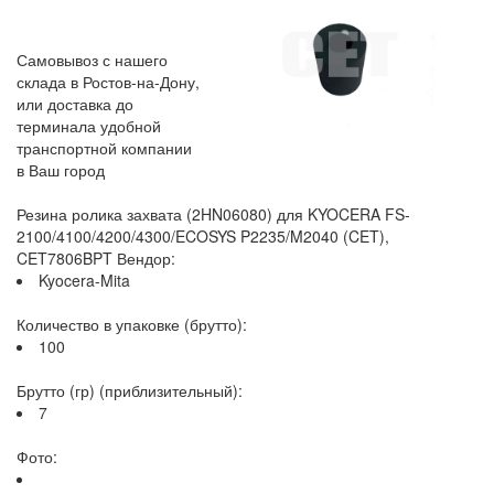
Самовывоз с нашего
склада в Ростов-на-Дону,
или доставка до
терминала удобной
транспортной компании
в Ваш город
Резина ролика захвата (2HN06080) для KYOCERA FS-
2100/4100/4200/4300/ECOSYS P2235/M2040 (CET),
CET7806BPT Вендор:
Kyocera-Mita
Количество в упаковке (брутто):
100
Брутто (гр) (приблизительный):
7
Фото: