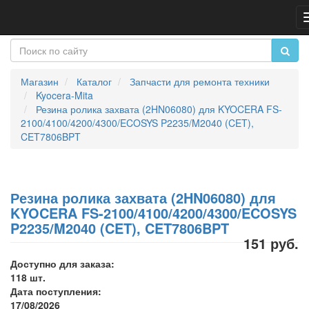
Магазин
Каталог
Запчасти для ремонта техники
Kyocera-Mita
Резина ролика захвата (2HN06080) для KYOCERA FS-
2100/4100/4200/4300/ECOSYS P2235/M2040 (CET),
CET7806BPT
Резина ролика захвата (2HN06080) для
KYOCERA FS-2100/4100/4200/4300/ECOSYS
P2235/M2040 (CET), CET7806BPT
151 руб.
Доступно для заказа:
118 шт.
Дата поступления:
17/08/2026