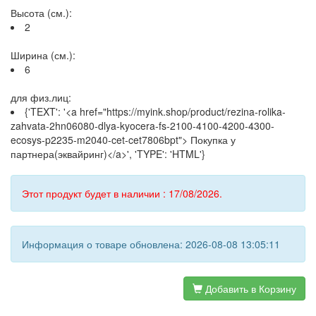
Высота (см.):
2
Ширина (см.):
6
для физ.лиц:
{'TEXT': '<a href="https://myink.shop/product/rezina-rolika-
zahvata-2hn06080-dlya-kyocera-fs-2100-4100-4200-4300-
ecosys-p2235-m2040-cet-cet7806bpt"> Покупка у
партнера(эквайринг)</a>', 'TYPE': 'HTML'}
Этот продукт будет в наличии : 17/08/2026.
Информация о товаре обновлена: 2026-08-08 13:05:11
Добавить в Корзину