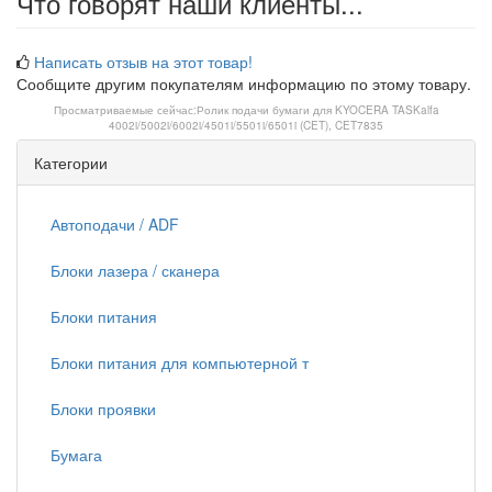
Что говорят наши клиенты...
Написать отзыв на этот товар!
Сообщите другим покупателям информацию по этому товару.
Просматриваемые сейчас:
Ролик подачи бумаги для KYOCERA TASKalfa
4002i/5002i/6002i/4501i/5501i/6501i (CET), CET7835
Категории
Автоподачи / ADF
Блоки лазера / сканера
Блоки питания
Блоки питания для компьютерной т
Блоки проявки
Бумага