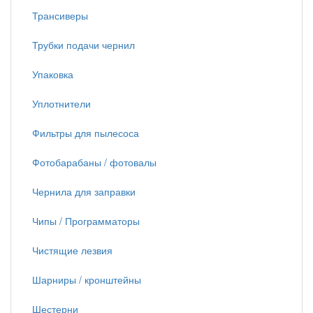
Трансиверы
Трубки подачи чернил
Упаковка
Уплотнители
Фильтры для пылесоса
Фотобарабаны / фотовалы
Чернила для заправки
Чипы / Программаторы
Чистящие лезвия
Шарниры / кронштейны
Шестерни