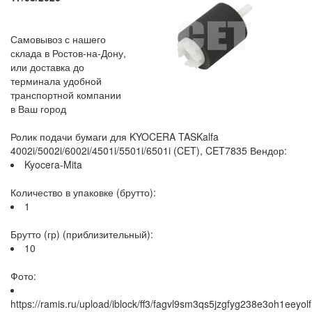
Самовывоз с нашего
склада в Ростов-на-Дону,
или доставка до
терминала удобной
транспортной компании
в Ваш город
Ролик подачи бумаги для KYOCERA TASKalfa
4002i/5002i/6002i/4501i/5501i/6501i (CET), CET7835 Вендор:
Kyocera-Mita
Количество в упаковке (брутто):
1
Брутто (гр) (приблизительный):
10
Фото:
https://ramis.ru/upload/iblock/ff3/fagvl9sm3qs5jzgfyg238e3oh1eeyolf