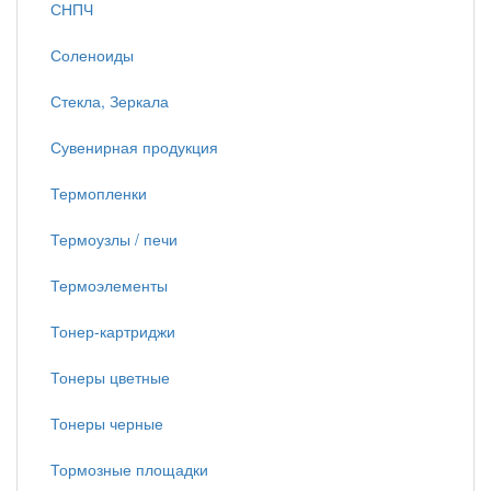
СНПЧ
Соленоиды
Стекла, Зеркала
Сувенирная продукция
Термопленки
Термоузлы / печи
Термоэлементы
Тонер-картриджи
Тонеры цветные
Тонеры черные
Тормозные площадки