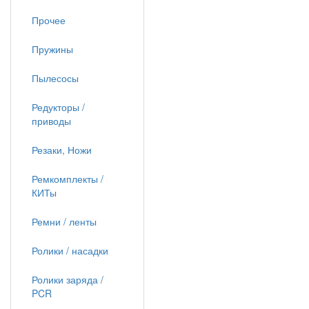
Прочее
Пружины
Пылесосы
Редукторы /
приводы
Резаки, Ножи
Ремкомплекты /
КИТы
Ремни / ленты
Ролики / насадки
Ролики заряда /
PCR