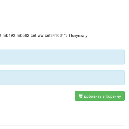
mb472-mb492-mb562-cet-ww-cet341031"> Покупка у
Добавить в Корзину