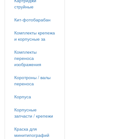
Картриджи
струйные
Кит-фотобарабан
Комплекты крепежа
и корпусные за
Комплекты
переноса
изображения
Коротроны / валы
переноса
Корпуса
Корпусные
запчасти / крепежи
Краска для
минитипографий