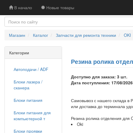
В начало
Новые товары
Магазин
Каталог
Запчасти для ремонта техники
OKI
Категории
Резина ролика отдел
Автоподачи / ADF
Доступно для заказа: 3 шт.
Блоки лазера /
Дата поступления: 17/08/2026
сканера
Блоки питания
Самовывоз с нашего склада в Р
или доставка до терминала уд
Блоки питания для
Резина ролика отделения для
компьютерной т
Oki
Блоки проявки