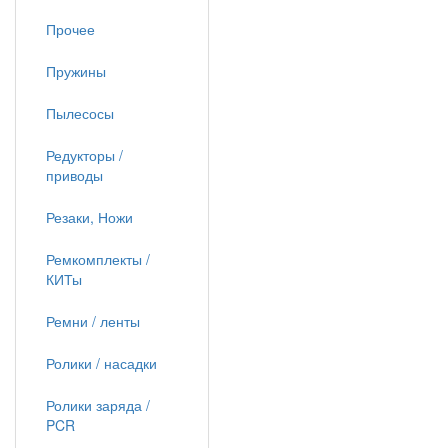
Прочее
Пружины
Пылесосы
Редукторы /
приводы
Резаки, Ножи
Ремкомплекты /
КИТы
Ремни / ленты
Ролики / насадки
Ролики заряда /
PCR