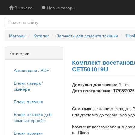
В начало
Новые товары
Магазин
Каталог
Запчасти для ремонта техники
Rico
Категории
Комплект восстанов
CET501019U
Автоподачи / ADF
Блоки лазера /
Доступно для заказа: 1 шт.
сканера
Дата поступления: 17/08/2026
Блоки питания
Самовывоз с нашего склада в Р
Блоки питания для
или доставка до терминала уд
компьютерной т
Комплект восстановления др
Ricoh
Блоки проявки