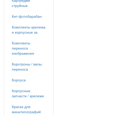
Картриджи
струйные
Кит-фотобарабан
Комплекты крепежа
и корпусные за
Комплекты
переноса
изображения
Коротроны / валы
переноса
Корпуса
Корпусные
запчасти / крепежи
Краска для
минитипографий