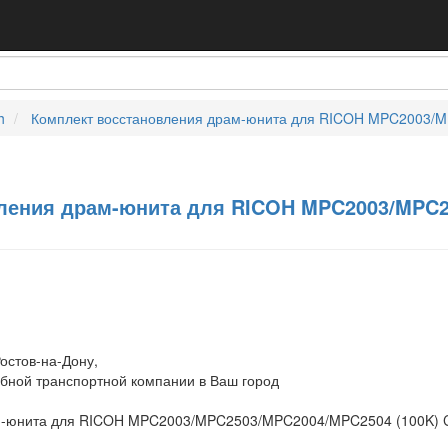
h
Комплект восстановления драм-юнита для RICOH MPC2003/
ления драм-юнита для RICOH MPC2003/MPC25
остов-на-Дону,
обной транспортной компании в Ваш город
ам-юнита для RICOH MPC2003/MPC2503/MPC2004/MPC2504 (100K) 