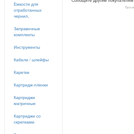
Сообщите другим покупателям
Емкости для
Просм
отработанных
чернил,
Заправочные
комплекты
Инструменты
Кабели / шлейфы
Каретки
Картридж-пленки
Картриджи
матричные
Картриджи со
скрепками