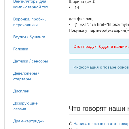
Вентиляторы для
Ширина (см.):
компьютерной тех
14
для физ.лиц:
Воронки, пробки,
{'TEXT': '<a href="https://
переходники
Покупка у партнера(эквайринг)<
Втулки / бушинги
Этот продукт будет в наличии
Головки
Датчики / сенсоры
Информация о товаре обновл
Девелоперы /
стартеры
Дисплеи
Дозирующие
Что говорят наши 
лезвия
Драм-картриджи
Написать отзыв на этот товар