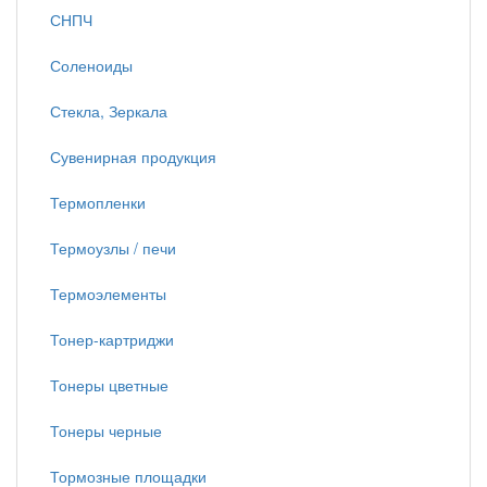
СНПЧ
Соленоиды
Стекла, Зеркала
Сувенирная продукция
Термопленки
Термоузлы / печи
Термоэлементы
Тонер-картриджи
Тонеры цветные
Тонеры черные
Тормозные площадки