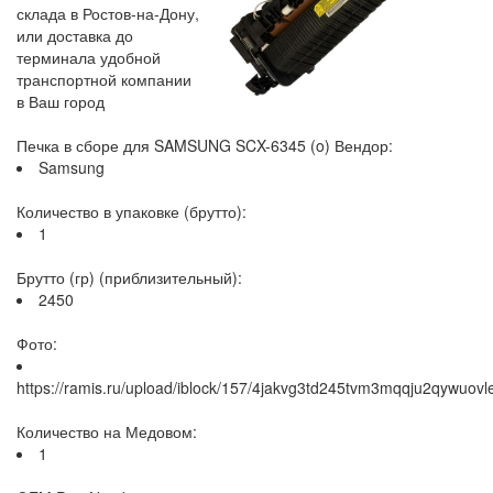
склада в Ростов-на-Дону,
или доставка до
терминала удобной
транспортной компании
в Ваш город
Печка в сборе для SAMSUNG SCX-6345 (o) Вендор:
Samsung
Количество в упаковке (брутто):
1
Брутто (гр) (приблизительный):
2450
Фото:
https://ramis.ru/upload/iblock/157/4jakvg3td245tvm3mqqju2qywuovle
Количество на Медовом:
1