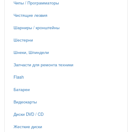
Чипы / Программаторы
Чистящие лезвия
Шарниры / кронштейны
Шестерни
Шнеки, Шпиндели
Запчасти для ремонта техники
Flash
Батареи
Видеокарты
Диски DVD / CD
Жесткие диски