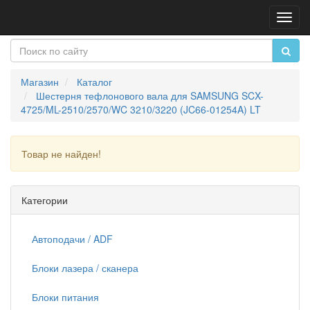
Пере
нави
Магазин
Каталог
Шестерня тефлонового вала для SAMSUNG SCX-
4725/ML-2510/2570/WC 3210/3220 (JC66-01254A) LT
Товар не найден!
Продолжить
Категории
Автоподачи / ADF
Блоки лазера / сканера
Блоки питания