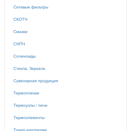
Сетевые фильтры
СКОТЧ
Смазки
СНПЧ
Соленоиды
Стекла, Зеркала
Сувенирная продукция
Термопленки
Термоузлы / печи
Термоэлементы
Тонер-картриджи