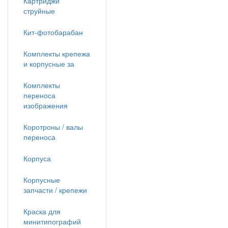
Картриджи
струйные
Кит-фотобарабан
Комплекты крепежа
и корпусные за
Комплекты
переноса
изображения
Коротроны / валы
переноса
Корпуса
Корпусные
запчасти / крепежи
Краска для
минитипографий