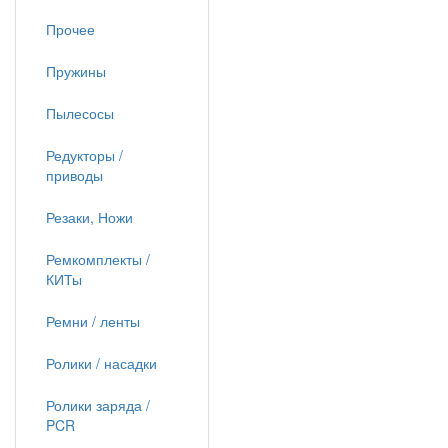
Прочее
Пружины
Пылесосы
Редукторы /
приводы
Резаки, Ножи
Ремкомплекты /
КИТы
Ремни / ленты
Ролики / насадки
Ролики заряда /
PCR