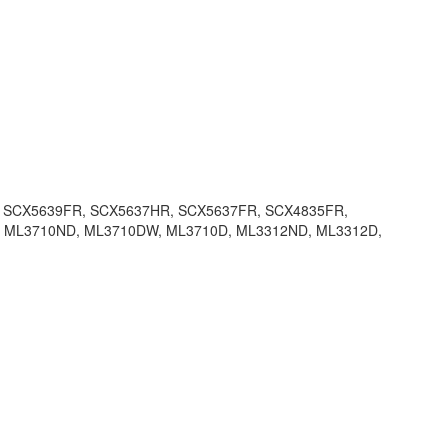
W, SCX5639FR, SCX5637HR, SCX5637FR, SCX4835FR,
 ML3710ND, ML3710DW, ML3710D, ML3312ND, ML3312D,