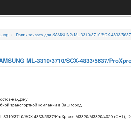
sung
Ролик захвата для SAMSUNG ML-3310/3710/SCX-4833/5637
AMSUNG ML-3310/3710/SCX-4833/5637/ProXpre
остов-на-Дону,
обной транспортной компании в Ваш город
L-3310/3710/SCX-4833/5637/ProXpress M3320/M3820/4020 (CET), 