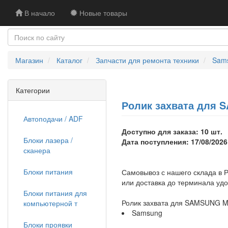
В начало
Новые товары
Магазин
Каталог
Запчасти для ремонта техники
Sam
Категории
Ролик захвата для S
Автоподачи / ADF
Доступно для заказа: 10 шт.
Блоки лазера /
Дата поступления: 17/08/2026
сканера
Блоки питания
Самовывоз с нашего склада в Р
или доставка до терминала уд
Блоки питания для
Ролик захвата для SAMSUNG M
компьютерной т
Samsung
Блоки проявки