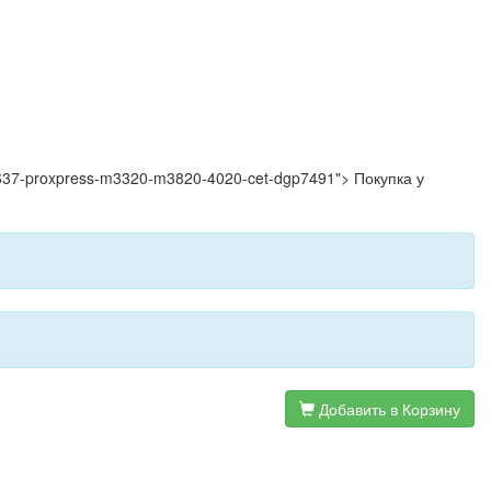
3-5637-proxpress-m3320-m3820-4020-cet-dgp7491"> Покупка у
Добавить в Корзину