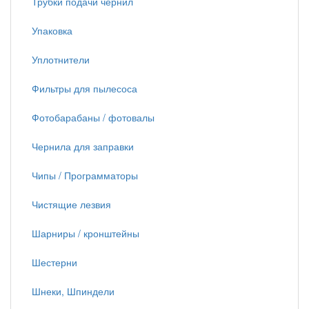
Трубки подачи чернил
Упаковка
Уплотнители
Фильтры для пылесоса
Фотобарабаны / фотовалы
Чернила для заправки
Чипы / Программаторы
Чистящие лезвия
Шарниры / кронштейны
Шестерни
Шнеки, Шпиндели