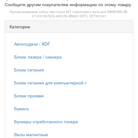
Сообщите другим покупателям информацию по этому товару.
Просматриваемые сейчас:
Шестерня 36T тефлонового вала для SAMSUNG ML-
3710/3750/SCX-4833/SL-M3820 (CET), CET361041
Категории
Автоподачи / ADF
Блоки лазера / сканера
Блоки питания
Блоки питания для компьютерной т
Блоки проявки
Бумага
Бункеры отработанного тонера
Валы магнитные