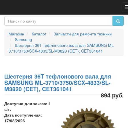
Магазин
Каталог
Запчасти для ремонта техники
Samsung
Шестерня 36T тефлонового вала для SAMSUNG ML-
3710/3750/SCX-4833/SL-M3820 (CET), CET361041
Шестерня 36T тефлонового вала для
SAMSUNG ML-3710/3750/SCX-4833/SL-
M3820 (CET), CET361041
894 руб.
Доступно для заказа: 1
шт.
Дата поступления:
17/08/2026