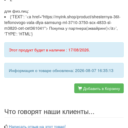
для физ.лиц:
{'TEXT': '<a href="https://myink.shop/product/shesternya-36t-
teflonovogo-vala-dlya-samsung-ml-3710-3750-scx-4833-sl-
m3820-cet-cet361041"> Покупка у партнера(эквайринг)</a>',
'TYPE': 'HTML'}
Этот продукт будет в наличии : 17/08/2026.
Информация о товаре обновлена: 2026-08-07 16:35:13
Добавить в Корзину
Что говорят наши клиенты...
Написать отзыв на этот товар!