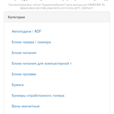
Просматриваемые сейчас:
Подшипник(бушинг) вала выхода для SAMSUNG SL-
M2620/2820/2870/ML-2950/SCX-4727/4729 (CET), DGP0671
Категории
Автоподачи / ADF
Блоки лазера / сканера
Блоки питания
Блоки питания для компьютерной т
Блоки проявки
Бумага
Бункеры отработанного тонера
Валы магнитные