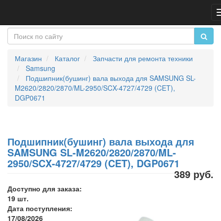
Магазин
Каталог
Запчасти для ремонта техники
Samsung
Подшипник(бушинг) вала выхода для SAMSUNG SL-
M2620/2820/2870/ML-2950/SCX-4727/4729 (CET),
DGP0671
Подшипник(бушинг) вала выхода для
SAMSUNG SL-M2620/2820/2870/ML-
2950/SCX-4727/4729 (CET), DGP0671
389 руб.
Доступно для заказа:
19 шт.
Дата поступления:
17/08/2026