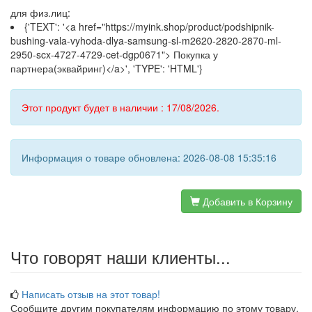
для физ.лиц:
{'TEXT': '<a href="https://myink.shop/product/podshipnik-
bushing-vala-vyhoda-dlya-samsung-sl-m2620-2820-2870-ml-
2950-scx-4727-4729-cet-dgp0671"> Покупка у
партнера(эквайринг)</a>', 'TYPE': 'HTML'}
Этот продукт будет в наличии : 17/08/2026.
Информация о товаре обновлена: 2026-08-08 15:35:16
Добавить в Корзину
Что говорят наши клиенты...
Написать отзыв на этот товар!
Сообщите другим покупателям информацию по этому товару.