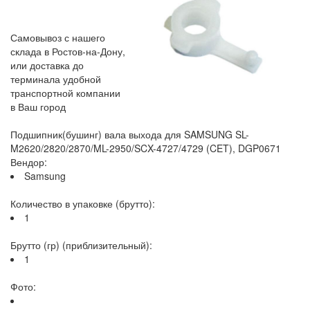
Самовывоз с нашего
склада в Ростов-на-Дону,
или доставка до
терминала удобной
транспортной компании
в Ваш город
Подшипник(бушинг) вала выхода для SAMSUNG SL-
M2620/2820/2870/ML-2950/SCX-4727/4729 (CET), DGP0671
Вендор:
Samsung
Количество в упаковке (брутто):
1
Брутто (гр) (приблизительный):
1
Фото: