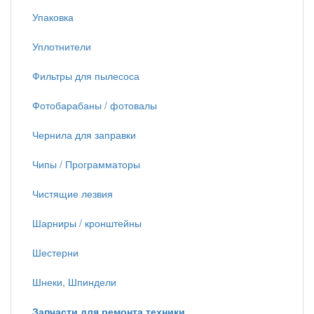
Упаковка
Уплотнители
Фильтры для пылесоса
Фотобарабаны / фотовалы
Чернила для заправки
Чипы / Программаторы
Чистящие лезвия
Шарниры / кронштейны
Шестерни
Шнеки, Шпиндели
Запчасти для ремонта техники