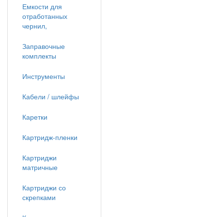
Емкости для
отработанных
чернил,
Заправочные
комплекты
Инструменты
Кабели / шлейфы
Каретки
Картридж-пленки
Картриджи
матричные
Картриджи со
скрепками