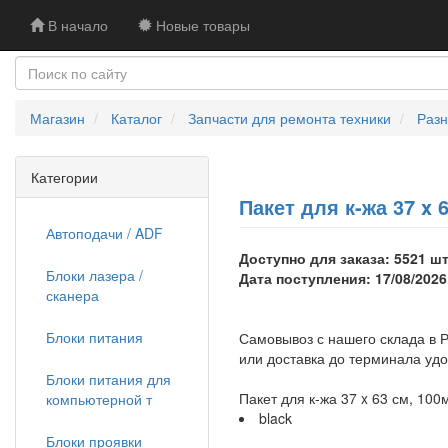
В начало
Новые товары
Магазин
Каталог
Запчасти для ремонта техники
Раз
Категории
Пакет для к-жа 37 x
Автоподачи / ADF
Доступно для заказа: 5521 шт
Блоки лазера /
Дата поступления: 17/08/2026
сканера
Блоки питания
Самовывоз с нашего склада в Р
или доставка до терминала уд
Блоки питания для
Пакет для к-жа 37 x 63 см, 100
компьютерной т
black
Блоки проявки