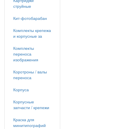
Картриджи
струйные
Кит-фотобарабан
Комплекты крепежа
и корпусные за
Комплекты
переноса
изображения
Коротроны / валы
переноса
Корпуса
Корпусные
запчасти / крепежи
Краска для
минитипографий