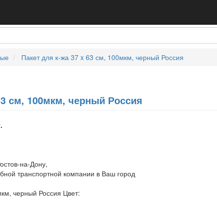
ные
Пакет для к-жа 37 x 63 см, 100мкм, черный Россия
 63 см, 100мкм, черный Россия
.
остов-на-Дону,
обной транспортной компании в Ваш город
мкм, черный Россия Цвет: