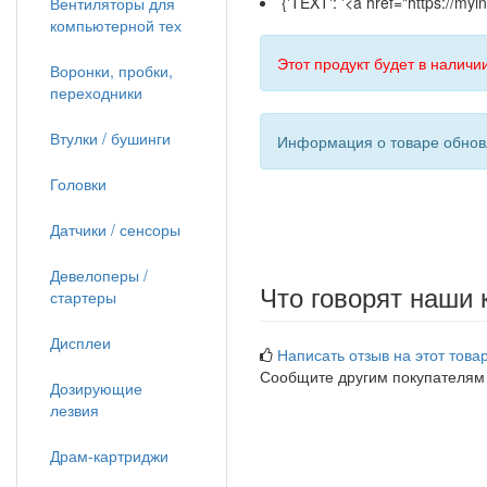
{'TEXT': '<a href="https://m
Вентиляторы для
компьютерной тех
Этот продукт будет в наличии
Воронки, пробки,
переходники
Втулки / бушинги
Информация о товаре обновл
Головки
Датчики / сенсоры
Девелоперы /
Что говорят наши 
стартеры
Дисплеи
Написать отзыв на этот товар
Сообщите другим покупателям
Дозирующие
лезвия
Драм-картриджи