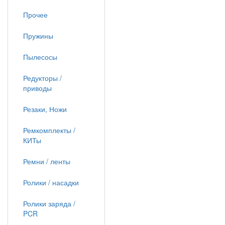
Прочее
Пружины
Пылесосы
Редукторы /
приводы
Резаки, Ножи
Ремкомплекты /
КИТы
Ремни / ленты
Ролики / насадки
Ролики заряда /
PCR