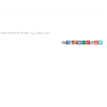
1606/ CP1525,FF-M1536, соед. ADF и плату