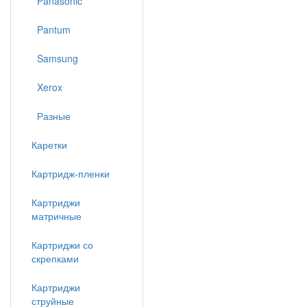
Panasonic
Pantum
Samsung
Xerox
Разные
Каретки
Картридж-пленки
Картриджи
матричные
Картриджи со
скрепками
Картриджи
струйные