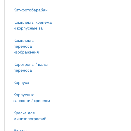
Кит-фотобарабан
Комплекты крепежа
и корпусные за
Комплекты
переноса
изображения
Коротроны / валы
переноса
Корпуса
Корпусные
запчасти / крепежи
Краска для
минитипографий
Лампы