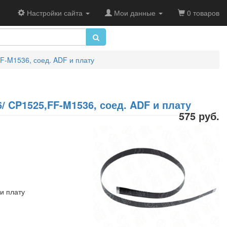
Настройки сайта
Мои данные
0 товаров
F-M1536, соед. ADF и плату
/ CP1525,FF-M1536, соед. ADF и плату
575 руб.
и плату