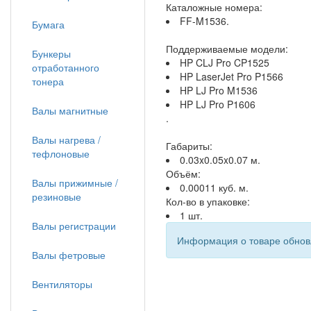
Каталожные номера:
FF-M1536.
Бумага
Поддерживаемые модели:
Бункеры
HP CLJ Pro CP1525
отработанного
HP LaserJet Pro P1566
тонера
HP LJ Pro M1536
HP LJ Pro P1606
Валы магнитные
.
Валы нагрева /
Габариты:
тефлоновые
0.03x0.05x0.07 м.
Объём:
Валы прижимные /
0.00011 куб. м.
резиновые
Кол-во в упаковке:
1 шт.
Валы регистрации
Информация о товаре обновл
Валы фетровые
Вентиляторы