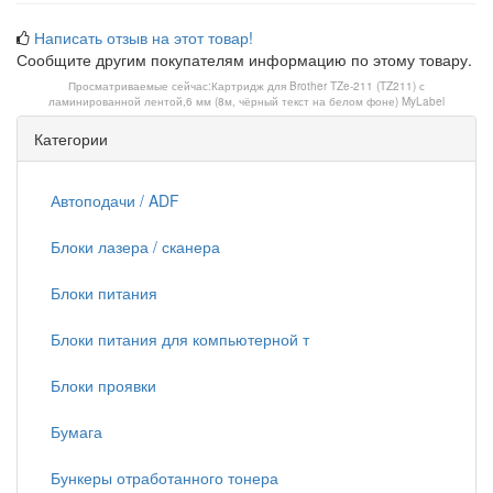
Написать отзыв на этот товар!
Сообщите другим покупателям информацию по этому товару.
Просматриваемые сейчас:
Картридж для Brother TZe-211 (TZ211) с
ламинированной лентой,6 мм (8м, чёрный текст на белом фоне) MyLabel
Категории
Автоподачи / ADF
Блоки лазера / сканера
Блоки питания
Блоки питания для компьютерной т
Блоки проявки
Бумага
Бункеры отработанного тонера