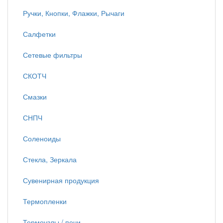
Ручки, Кнопки, Флажки, Рычаги
Салфетки
Сетевые фильтры
СКОТЧ
Смазки
СНПЧ
Соленоиды
Стекла, Зеркала
Сувенирная продукция
Термопленки
Термоузлы / печи