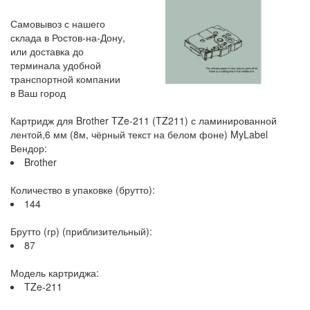
Самовывоз с нашего
склада в Ростов-на-Дону,
или доставка до
терминала удобной
транспортной компании
в Ваш город
Картридж для Brother TZe-211 (TZ211) с ламинированной
лентой,6 мм (8м, чёрный текст на белом фоне) MyLabel
Вендор:
Brother
Количество в упаковке (брутто):
144
Брутто (гр) (приблизительный):
87
Модель картриджа:
TZe-211