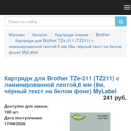
П
н
Магазин
Каталог
Картридж-пленки
Brother
Картридж для Brother TZe-211 (TZ211) с
ламинированной лентой,6 мм (8м, чёрный текст на белом
фоне) MyLabel
Картридж для Brother TZe-211 (TZ211) с
ламинированной лентой,6 мм (8м,
чёрный текст на белом фоне) MyLabel
241 руб.
Доступно для заказа:
100 шт.
Дата поступления:
17/08/2026