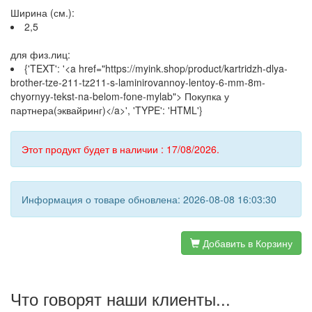
Ширина (см.):
2,5
для физ.лиц:
{'TEXT': '<a href="https://myink.shop/product/kartridzh-dlya-
brother-tze-211-tz211-s-laminirovannoy-lentoy-6-mm-8m-
chyornyy-tekst-na-belom-fone-mylab"> Покупка у
партнера(эквайринг)</a>', 'TYPE': 'HTML'}
Этот продукт будет в наличии : 17/08/2026.
Информация о товаре обновлена: 2026-08-08 16:03:30
Добавить в Корзину
Что говорят наши клиенты...