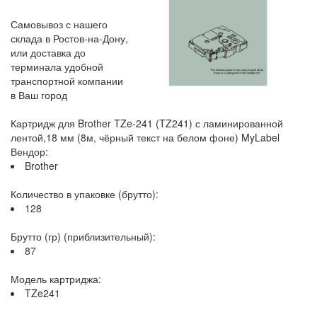
Самовывоз с нашего
склада в Ростов-на-Дону,
или доставка до
терминала удобной
транспортной компании
в Ваш город
Картридж для Brother TZe-241 (TZ241) с ламинированной
лентой,18 мм (8м, чёрный текст на белом фоне) MyLabel
Вендор:
Brother
Количество в упаковке (брутто):
128
Брутто (гр) (приблизительный):
87
Модель картриджа:
TZe241