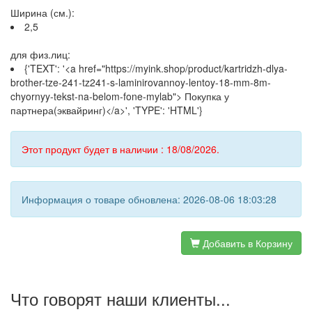
Ширина (см.):
2,5
для физ.лиц:
{'TEXT': '<a href="https://myink.shop/product/kartridzh-dlya-
brother-tze-241-tz241-s-laminirovannoy-lentoy-18-mm-8m-
chyornyy-tekst-na-belom-fone-mylab"> Покупка у
партнера(эквайринг)</a>', 'TYPE': 'HTML'}
Этот продукт будет в наличии : 18/08/2026.
Информация о товаре обновлена: 2026-08-06 18:03:28
Добавить в Корзину
Что говорят наши клиенты...