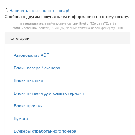
Написать отзыв на этот товар!
Сообщите другим покупателям информацию по этому товару.
Просматриваемые сейчас:
Картридж для Brother TZe-241 (TZ241) с
ламинированной лентой,18 мм (8м, чёрный текст на белом фоне) MyLabel
Категории
Автоподачи / ADF
Блоки лазера / сканера
Блоки питания
Блоки питания для компьютерной т
Блоки проявки
Бумага
Бункеры отработанного тонера