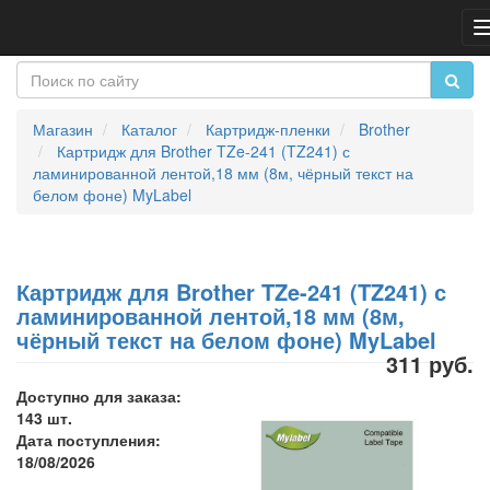
Магазин
Каталог
Картридж-пленки
Brother
Картридж для Brother TZe-241 (TZ241) с
ламинированной лентой,18 мм (8м, чёрный текст на
белом фоне) MyLabel
Картридж для Brother TZe-241 (TZ241) с
ламинированной лентой,18 мм (8м,
чёрный текст на белом фоне) MyLabel
311 руб.
Доступно для заказа:
143 шт.
Дата поступления:
18/08/2026