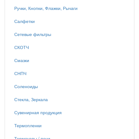
Ручки, Кнопки, Флажки, Рычаги
Салфетки
Сетевые фильтры
СКОТЧ
Смазки
СНПЧ
Соленоиды
Стекла, Зеркала
Сувенирная продукция
Термопленки
Термоузлы / печи