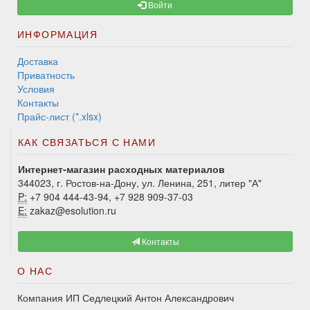
Войти
ИНФОРМАЦИЯ
Доставка
Приватность
Условия
Контакты
Прайс-лист (*.xlsx)
КАК СВЯЗАТЬСЯ С НАМИ
Интернет-магазин расходных материалов
344023, г. Ростов-на-Дону, ул. Ленина, 251, литер "А"
P:
+7 904 444-43-94, +7 928 909-37-03
E:
zakaz@esolution.ru
Контакты
О НАС
Компания ИП Седлецкий Антон Александрович