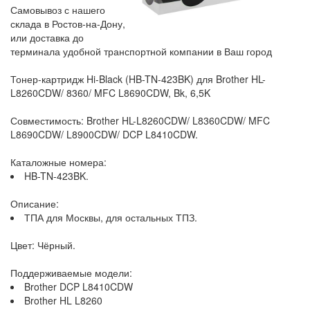
Самовывоз с нашего
склада в Ростов-на-Дону,
или доставка до
терминала удобной транспортной компании в Ваш город
Тонер-картридж Hi-Black (HB-TN-423BK) для Brother HL-
L8260CDW/ 8360/ MFC L8690CDW, Bk, 6,5K
Совместимость: Brother HL-L8260CDW/ L8360CDW/ MFC
L8690CDW/ L8900CDW/ DCP L8410CDW.
Каталожные номера:
HB-TN-423BK.
Описание:
ТПА для Москвы, для остальных ТПЗ.
Цвет: Чёрный.
Поддерживаемые модели:
Brother DCP L8410CDW
Brother HL L8260