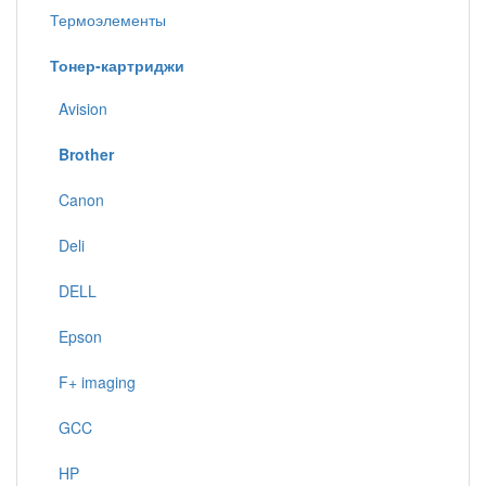
Термоэлементы
Тонер-картриджи
Avision
Brother
Canon
Deli
DELL
Epson
F+ imaging
GCC
HP