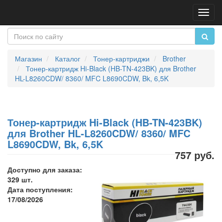
Пере
нави
Магазин
Каталог
Тонер-картриджи
Brother
Тонер-картридж Hi-Black (HB-TN-423BK) для Brother
HL-L8260CDW/ 8360/ MFC L8690CDW, Bk, 6,5K
Тонер-картридж Hi-Black (HB-TN-423BK)
для Brother HL-L8260CDW/ 8360/ MFC
L8690CDW, Bk, 6,5K
757 руб.
Доступно для заказа:
329 шт.
Дата поступления:
17/08/2026