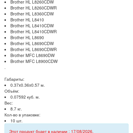
Brother HL L8260CDW
Brother HL L8260CDWR
Brother HL L8360CDW
Brother HL L8410
Brother HL L8410CDW
Brother HL L8410CDWR
Brother HL L8690
Brother HL L8690CDW
Brother HL L8690CDWR
Brother MFC L8690DW
Brother MFC L8900CDW
.
Габариты:
0.37x0.36x0.57 м.
Объём:
0.07592 куб. м.
Вес:
8.7 кг.
Кол-во в упаковке:
10 шт.
Этот продукт будет в наличии : 17/08/2026.