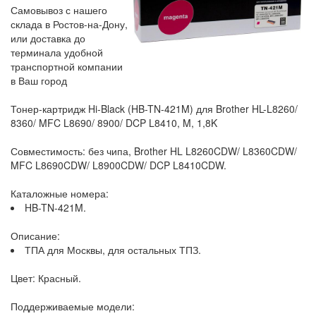
Самовывоз с нашего
склада в Ростов-на-Дону,
или доставка до
терминала удобной
транспортной компании
в Ваш город
Тонер-картридж Hi-Black (HB-TN-421M) для Brother HL-L8260/
8360/ MFC L8690/ 8900/ DCP L8410, M, 1,8K
Совместимость: без чипа, Brother HL L8260CDW/ L8360CDW/
MFC L8690CDW/ L8900CDW/ DCP L8410CDW.
Каталожные номера:
HB-TN-421M.
Описание:
ТПА для Москвы, для остальных ТПЗ.
Цвет: Красный.
Поддерживаемые модели: