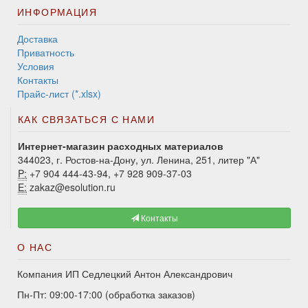
ИНФОРМАЦИЯ
Доставка
Приватность
Условия
Контакты
Прайс-лист (*.xlsx)
КАК СВЯЗАТЬСЯ С НАМИ
Интернет-магазин расходных материалов
344023, г. Ростов-на-Дону, ул. Ленина, 251, литер "А"
P:
+7 904 444-43-94, +7 928 909-37-03
E:
zakaz@esolution.ru
Контакты
О НАС
Компания ИП Седлецкий Антон Александрович
Пн-Пт: 09:00-17:00 (обработка заказов)