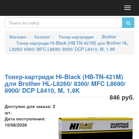
Пере
нави
Магазин
Каталог
Тонер-картриджи
Brother
Тонер-картридж Hi-Black (HB-TN-421M) для Brother HL-
L8260/ 8360/ MFC L8690/ 8900/ DCP L8410, M, 1,8K
Тонер-картридж Hi-Black (HB-TN-421M)
для Brother HL-L8260/ 8360/ MFC L8690/
8900/ DCP L8410, M, 1,8K
846 руб.
Доступно для заказа: 2
шт.
Дата поступления:
10/08/2026