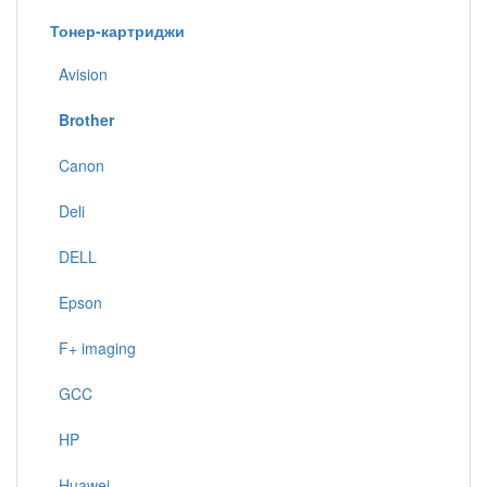
Тонер-картриджи
Avision
Brother
Canon
Deli
DELL
Epson
F+ imaging
GCC
HP
Huawei