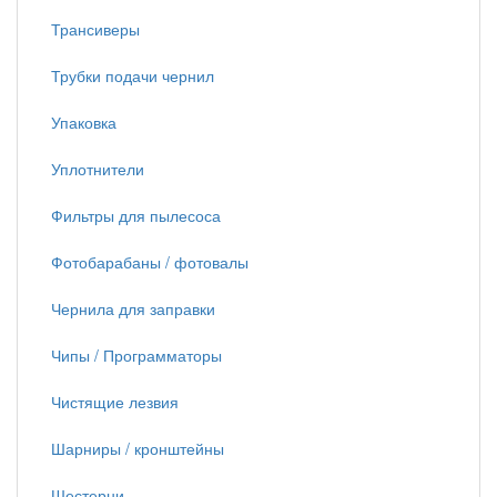
Трансиверы
Трубки подачи чернил
Упаковка
Уплотнители
Фильтры для пылесоса
Фотобарабаны / фотовалы
Чернила для заправки
Чипы / Программаторы
Чистящие лезвия
Шарниры / кронштейны
Шестерни