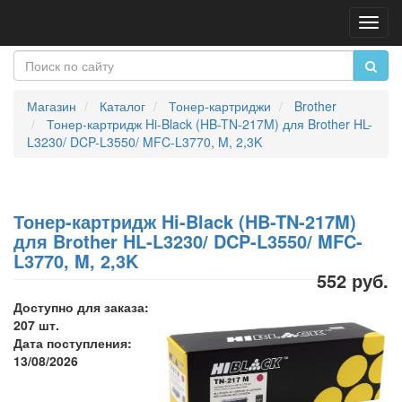
Пере
нави
Магазин
Каталог
Тонер-картриджи
Brother
Тонер-картридж Hi-Black (HB-TN-217M) для Brother HL-
L3230/ DCP-L3550/ MFC-L3770, M, 2,3K
Тонер-картридж Hi-Black (HB-TN-217M)
для Brother HL-L3230/ DCP-L3550/ MFC-
L3770, M, 2,3K
552 руб.
Доступно для заказа:
207 шт.
Дата поступления:
13/08/2026