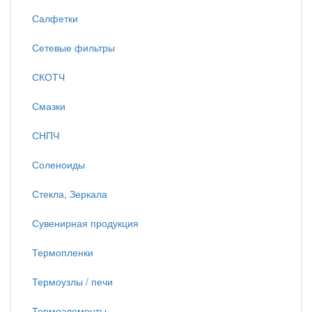
Салфетки
Сетевые фильтры
СКОТЧ
Смазки
СНПЧ
Соленоиды
Стекла, Зеркала
Сувенирная продукция
Термопленки
Термоузлы / печи
Термоэлементы