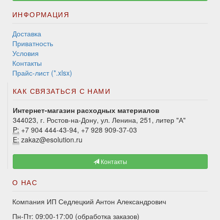
ИНФОРМАЦИЯ
Доставка
Приватность
Условия
Контакты
Прайс-лист (*.xlsx)
КАК СВЯЗАТЬСЯ С НАМИ
Интернет-магазин расходных материалов
344023, г. Ростов-на-Дону, ул. Ленина, 251, литер "А"
P:
+7 904 444-43-94, +7 928 909-37-03
E:
zakaz@esolution.ru
Контакты
О НАС
Компания ИП Седлецкий Антон Александрович
Пн-Пт: 09:00-17:00 (обработка заказов)