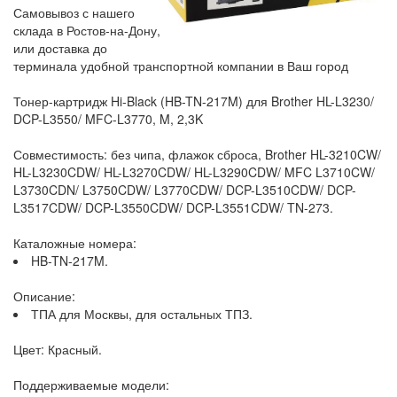
Самовывоз с нашего
склада в Ростов-на-Дону,
или доставка до
терминала удобной транспортной компании в Ваш город
Тонер-картридж Hi-Black (HB-TN-217M) для Brother HL-L3230/
DCP-L3550/ MFC-L3770, M, 2,3K
Совместимость: без чипа, флажок сброса, Brother HL-3210CW/
HL-L3230CDW/ HL-L3270CDW/ HL-L3290CDW/ MFC L3710CW/
L3730CDN/ L3750CDW/ L3770CDW/ DCP-L3510CDW/ DCP-
L3517CDW/ DCP-L3550CDW/ DCP-L3551CDW/ TN-273.
Каталожные номера:
HB-TN-217M.
Описание:
ТПА для Москвы, для остальных ТПЗ.
Цвет: Красный.
Поддерживаемые модели: