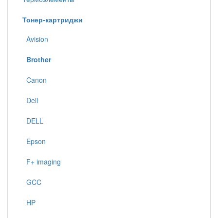
Тонер-картриджи
Avision
Brother
Canon
Deli
DELL
Epson
F+ imaging
GCC
HP