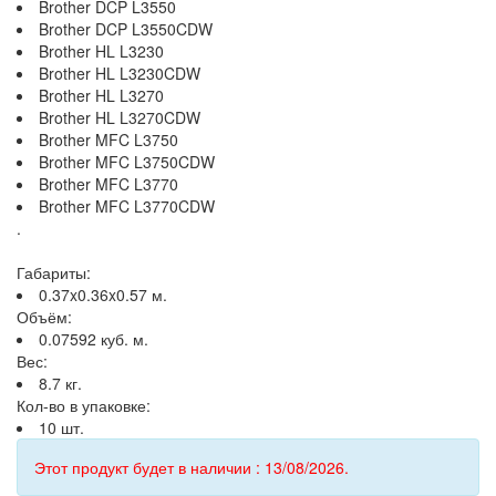
Brother DCP L3550
Brother DCP L3550CDW
Brother HL L3230
Brother HL L3230CDW
Brother HL L3270
Brother HL L3270CDW
Brother MFC L3750
Brother MFC L3750CDW
Brother MFC L3770
Brother MFC L3770CDW
.
Габариты:
0.37x0.36x0.57 м.
Объём:
0.07592 куб. м.
Вес:
8.7 кг.
Кол-во в упаковке:
10 шт.
Этот продукт будет в наличии : 13/08/2026.