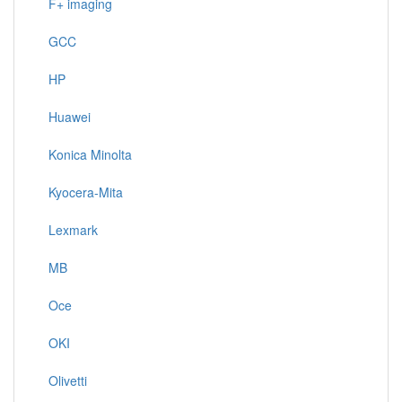
F+ imaging
GCC
HP
Huawei
Konica Minolta
Kyocera-Mita
Lexmark
MB
Oce
OKI
Olivetti