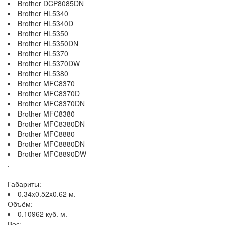
Brother DCP8085DN
Brother HL5340
Brother HL5340D
Brother HL5350
Brother HL5350DN
Brother HL5370
Brother HL5370DW
Brother HL5380
Brother MFC8370
Brother MFC8370D
Brother MFC8370DN
Brother MFC8380
Brother MFC8380DN
Brother MFC8880
Brother MFC8880DN
Brother MFC8890DW
.
Габариты:
0.34x0.52x0.62 м.
Объём:
0.10962 куб. м.
Вес: