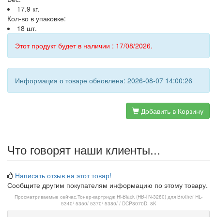
17.9 кг.
Кол-во в упаковке:
18 шт.
Этот продукт будет в наличии : 17/08/2026.
Информация о товаре обновлена: 2026-08-07 14:00:26
Добавить в Корзину
Что говорят наши клиенты...
Написать отзыв на этот товар!
Сообщите другим покупателям информацию по этому товару.
Просматриваемые сейчас:
Тонер-картридж Hi-Black (HB-TN-3280) для Brother HL-
5340/ 5350/ 5370/ 5380/ / DCP8070D, 8K