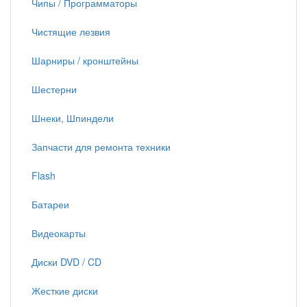
Чипы / Программаторы
Чистящие лезвия
Шарниры / кронштейны
Шестерни
Шнеки, Шпиндели
Запчасти для ремонта техники
Flash
Батареи
Видеокарты
Диски DVD / CD
Жесткие диски