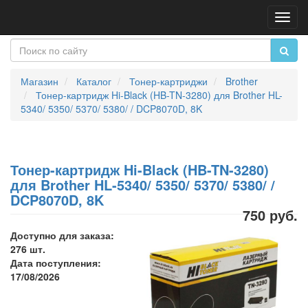
Пере
нави
Магазин
Каталог
Тонер-картриджи
Brother
Тонер-картридж Hi-Black (HB-TN-3280) для Brother HL-
5340/ 5350/ 5370/ 5380/ / DCP8070D, 8K
Тонер-картридж Hi-Black (HB-TN-3280)
для Brother HL-5340/ 5350/ 5370/ 5380/ /
DCP8070D, 8K
750 руб.
Доступно для заказа:
276 шт.
Дата поступления:
17/08/2026