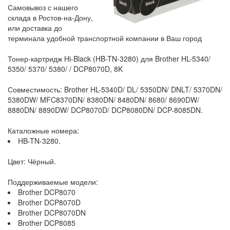
Самовывоз с нашего
склада в Ростов-на-Дону,
или доставка до
терминала удобной транспортной компании в Ваш город
Тонер-картридж Hi-Black (HB-TN-3280) для Brother HL-5340/
5350/ 5370/ 5380/ / DCP8070D, 8K
Совместимость: Brother HL-5340D/ DL/ 5350DN/ DNLT/ 5370DN/
5380DW/ MFC8370DN/ 8380DN/ 8480DN/ 8680/ 8690DW/
8880DN/ 8890DW/ DCP8070D/ DCP8080DN/ DCP-8085DN.
Каталожные номера:
HB-TN-3280.
Цвет: Чёрный.
Поддерживаемые модели:
Brother DCP8070
Brother DCP8070D
Brother DCP8070DN
Brother DCP8085