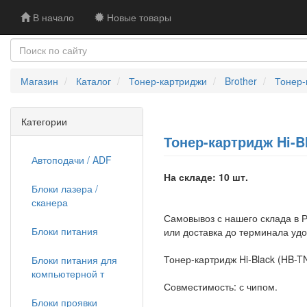
В начало
Новые товары
Магазин
Каталог
Тонер-картриджи
Brother
Тонер-
Категории
Тонер-картридж Hi-Bl
Автоподачи / ADF
На складе: 10 шт.
Блоки лазера /
сканера
Самовывоз с нашего склада в Р
Блоки питания
или доставка до терминала уд
Тонер-картридж Hi-Black (HB-T
Блоки питания для
компьютерной т
Совместимость: с чипом.
Блоки проявки