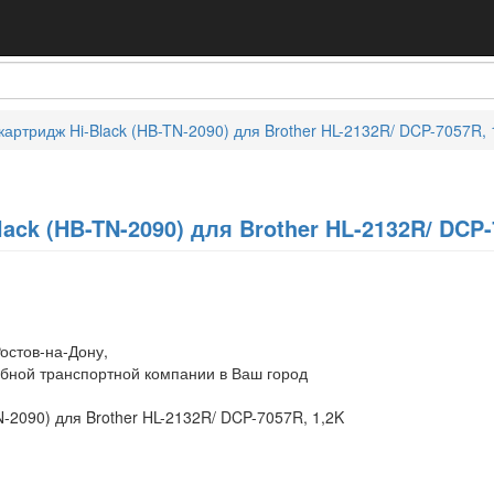
картридж Hi-Black (HB-TN-2090) для Brother HL-2132R/ DCP-7057R, 
ack (HB-TN-2090) для Brother HL-2132R/ DCP-
остов-на-Дону,
обной транспортной компании в Ваш город
N-2090) для Brother HL-2132R/ DCP-7057R, 1,2K