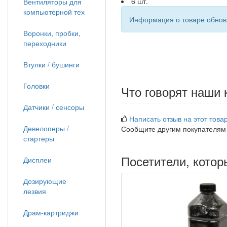
6 шт.
Вентиляторы для
компьютерной тех
Информация о товаре обновл
Воронки, пробки,
переходники
Втулки / бушинги
Головки
Что говорят наши 
Датчики / сенсоры
Написать отзыв на этот товар
Девелоперы /
Сообщите другим покупателям
стартеры
Посетители, кото
Дисплеи
Дозирующие
лезвия
Драм-картриджи