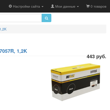
Настройки сайта
Мои данные
0 товаров
1,2K
7057R, 1,2K
443 руб.