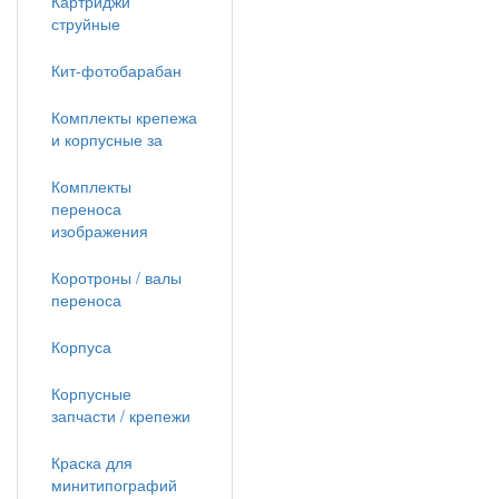
Картриджи
струйные
Кит-фотобарабан
Комплекты крепежа
и корпусные за
Комплекты
переноса
изображения
Коротроны / валы
переноса
Корпуса
Корпусные
запчасти / крепежи
Краска для
минитипографий