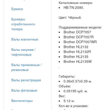
Каталожные номера:
HB-TN-2090.
Бумага
Цвет: Чёрный.
Бункеры
отработанного
Поддерживаемые модели:
тонера
Brother DCP7057
Brother DCP7057R
Валы магнитные
Brother DCP7057WR
Brother HL2132
Валы нагрева /
Brother HL2132R
тефлоновые
Brother HL2135
Brother HL2135W
Валы прижимные /
.
резиновые
Габариты:
Валы регистрации
0.36x0.37x0.39 м.
Объём:
Валы фетровые
0.05195 куб. м.
Вес:
Вентиляторы
5.12 кг.
Кол-во в упаковке: