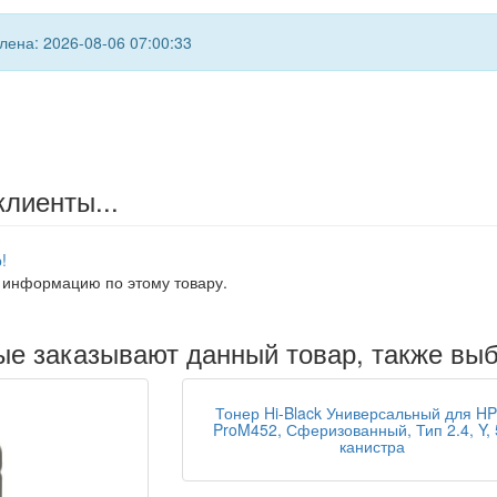
ена: 2026-08-06 07:00:33
клиенты...
!
 информацию по этому товару.
рые заказывают данный товар, также вы
Тонер Hi-Black Универсальный для H
ProM452, Сферизованный, Тип 2.4, Y, 
канистра