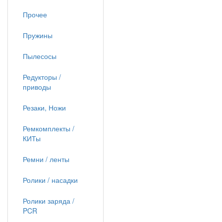
Прочее
Пружины
Пылесосы
Редукторы /
приводы
Резаки, Ножи
Ремкомплекты /
КИТы
Ремни / ленты
Ролики / насадки
Ролики заряда /
PCR