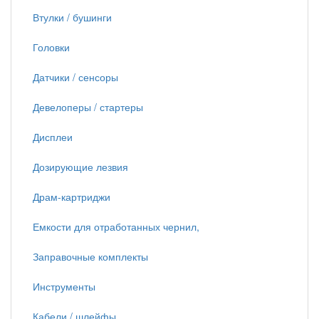
Втулки / бушинги
Головки
Датчики / сенсоры
Девелоперы / стартеры
Дисплеи
Дозирующие лезвия
Драм-картриджи
Емкости для отработанных чернил,
Заправочные комплекты
Инструменты
Кабели / шлейфы