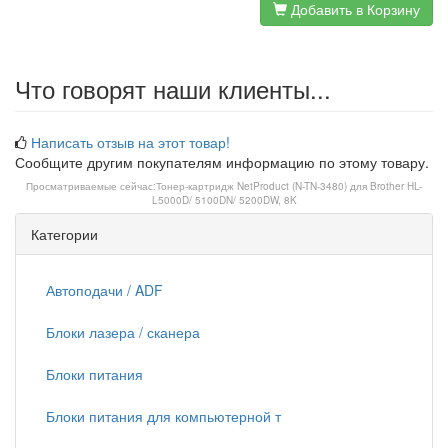
Добавить в Корзину
Что говорят наши клиенты...
Написать отзыв на этот товар!
Сообщите другим покупателям информацию по этому товару.
Просматриваемые сейчас:
Тонер-картридж NetProduct (N-TN-3480) для Brother HL-
L5000D/ 5100DN/ 5200DW, 8K
Категории
Автоподачи / ADF
Блоки лазера / сканера
Блоки питания
Блоки питания для компьютерной т