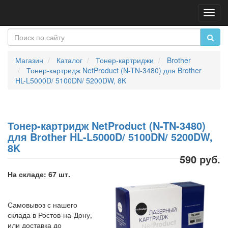
Пере
нави
Магазин
Каталог
Тонер-картриджи
Brother
Тонер-картридж NetProduct (N-TN-3480) для Brother
HL-L5000D/ 5100DN/ 5200DW, 8K
Тонер-картридж NetProduct (N-TN-3480)
для Brother HL-L5000D/ 5100DN/ 5200DW,
8K
590 руб.
На складе: 67 шт.
Самовывоз с нашего
склада в Ростов-на-Дону,
или доставка до