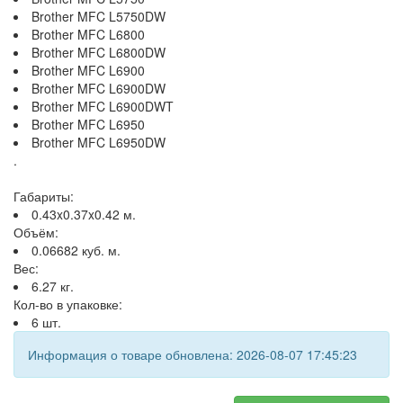
Brother MFC L5750DW
Brother MFC L6800
Brother MFC L6800DW
Brother MFC L6900
Brother MFC L6900DW
Brother MFC L6900DWT
Brother MFC L6950
Brother MFC L6950DW
.
Габариты:
0.43x0.37x0.42 м.
Объём:
0.06682 куб. м.
Вес:
6.27 кг.
Кол-во в упаковке:
6 шт.
Информация о товаре обновлена: 2026-08-07 17:45:23