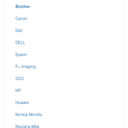
Brother
Canon
Deli
DELL
Epson
F+ imaging
GCC
HP
Huawei
Konica Minolta
Kyocera-Mita