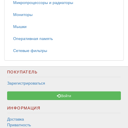
Микропроцессоры и радиаторы
Мониторы
Мышки
Оперативная память
Сетевые фильтры
ПОКУПАТЕЛЬ
Зарегистрироваться
Войти
ИНФОРМАЦИЯ
Доставка
Приватность