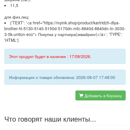
11,5
для физ.лиц:
{'TEXT': '<a href="https://myink.shop/product/kartridzh-dlya-
brother-hl-5130-5140-5150d-5170dn-mfc-8840d-8840dn-tn-3030-
3-5k-uniton-eco"> Покупка у партнера(эквайринг)</a>', 'TYPE':
'HTML'}
Этот продукт будет в наличии : 17/08/2026.
Информация о товаре обновлена: 2026-08-07 17:48:00
Добавить в Корзину
Что говорят наши клиенты...