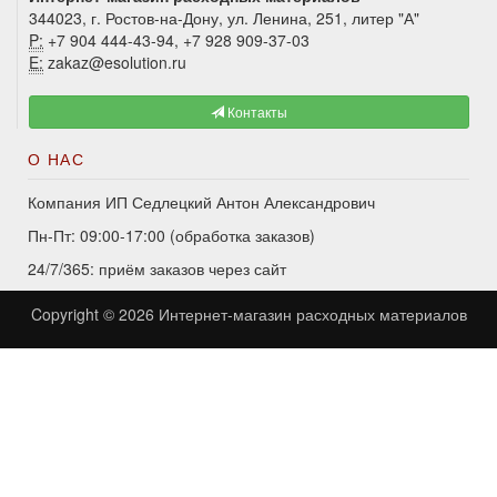
344023, г. Ростов-на-Дону, ул. Ленина, 251, литер "А"
P:
+7 904 444-43-94, +7 928 909-37-03
E:
zakaz@esolution.ru
Контакты
О НАС
Компания ИП Седлецкий Антон Александрович
Пн-Пт: 09:00-17:00 (обработка заказов)
24/7/365: приём заказов через сайт
Copyright © 2026
Интернет-магазин расходных материалов