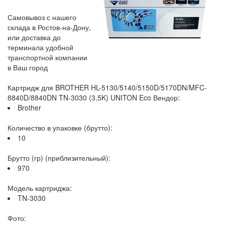
Самовывоз с нашего
склада в Ростов-на-Дону,
или доставка до
терминала удобной
транспортной компании
в Ваш город
Картридж для BROTHER HL-5130/5140/5150D/5170DN/MFC-
8840D/8840DN TN-3030 (3,5K) UNITON Eco Вендор:
Brother
Количество в упаковке (брутто):
10
Брутто (гр) (приблизительный):
970
Модель картриджа:
TN-3030
Фото: