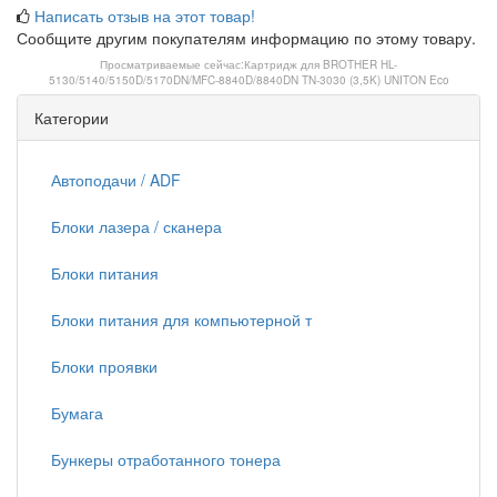
Написать отзыв на этот товар!
Сообщите другим покупателям информацию по этому товару.
Просматриваемые сейчас:
Картридж для BROTHER HL-
5130/5140/5150D/5170DN/MFC-8840D/8840DN TN-3030 (3,5K) UNITON Eco
Категории
Автоподачи / ADF
Блоки лазера / сканера
Блоки питания
Блоки питания для компьютерной т
Блоки проявки
Бумага
Бункеры отработанного тонера