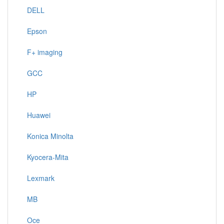
DELL
Epson
F+ imaging
GCC
HP
Huawei
Konica Minolta
Kyocera-Mita
Lexmark
MB
Oce