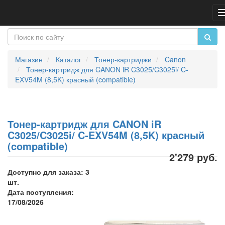
Магазин
Каталог
Тонер-картриджи
Canon
Тонер-картридж для CANON iR C3025/C3025i/ C-
EXV54M (8,5K) красный (compatible)
Тонер-картридж для CANON iR
C3025/C3025i/ C-EXV54M (8,5K) красный
(compatible)
2'279 руб.
Доступно для заказа: 3
шт.
Дата поступления:
17/08/2026