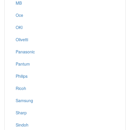
MB
Oce
OKI
Olivetti
Panasonic
Pantum
Philips
Ricoh
Samsung
Sharp
Sindoh