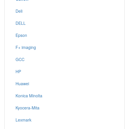
Deli
DELL
Epson
F+ imaging
GCC
HP
Huawei
Konica Minolta
Kyocera-Mita
Lexmark