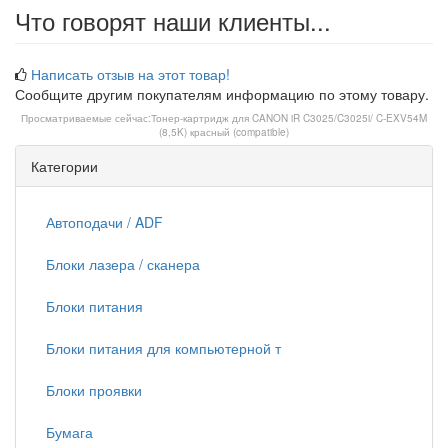
Что говорят наши клиенты...
Написать отзыв на этот товар!
Сообщите другим покупателям информацию по этому товару.
Просматриваемые сейчас:
Тонер-картридж для CANON iR C3025/C3025i/ C-EXV54M
(8,5K) красный (compatible)
Категории
Автоподачи / ADF
Блоки лазера / сканера
Блоки питания
Блоки питания для компьютерной т
Блоки проявки
Бумага