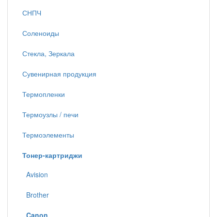
СНПЧ
Соленоиды
Стекла, Зеркала
Сувенирная продукция
Термопленки
Термоузлы / печи
Термоэлементы
Тонер-картриджи
Avision
Brother
Canon