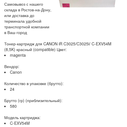
Самовывоз с нашего
склада в Ростов-на-Дону,
или доставка до
терминала удобной
транспортной компании
в Ваш город
Тонер-картридж для CANON iR C3025/C3025i/ C-EXV54M
(8,5K) красный (compatible) Цвет:
magenta
Вендор:
Canon
Количество в упаковке (брутто):
24
Брутто (гр) (приблизительный):
580
Модель картриджа:
C-EXV54M