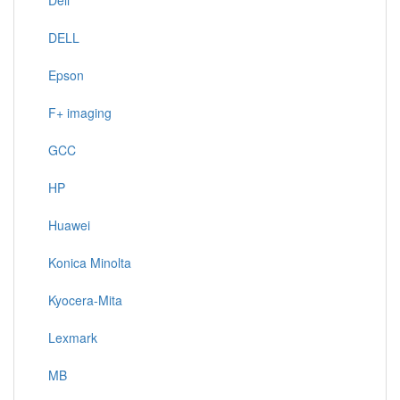
Deli
DELL
Epson
F+ imaging
GCC
HP
Huawei
Konica Minolta
Kyocera-Mita
Lexmark
MB