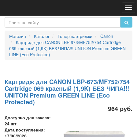
Пер
нав
Магазин
Каталог
Тонер-картриджи
Canon
Картридж для CANON LBP-673/MF752/754 Cartridge
069 красный (1,9K) БЕЗ ЧИПА!!! UNITON Premium GREEN
LINE (Eco Protected)
Картридж для CANON LBP-673/MF752/754
Cartridge 069 красный (1,9K) БЕЗ ЧИПА!!!
UNITON Premium GREEN LINE (Eco
Protected)
964 руб.
Доступно для заказа:
24 шт.
Дата поступления:
17/08/2026