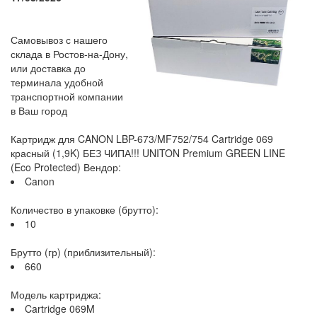
Самовывоз с нашего
склада в Ростов-на-Дону,
или доставка до
терминала удобной
транспортной компании
в Ваш город
Картридж для CANON LBP-673/MF752/754 Cartridge 069
красный (1,9K) БЕЗ ЧИПА!!! UNITON Premium GREEN LINE
(Eco Protected) Вендор:
Canon
Количество в упаковке (брутто):
10
Брутто (гр) (приблизительный):
660
Модель картриджа:
Cartridge 069M