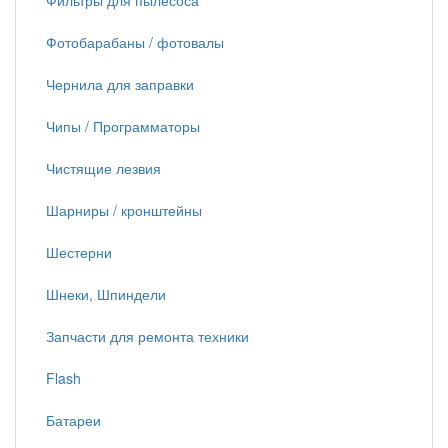
Фильтры для пылесоса
Фотобарабаны / фотовалы
Чернила для заправки
Чипы / Программаторы
Чистящие лезвия
Шарниры / кронштейны
Шестерни
Шнеки, Шпиндели
Запчасти для ремонта техники
Flash
Батареи