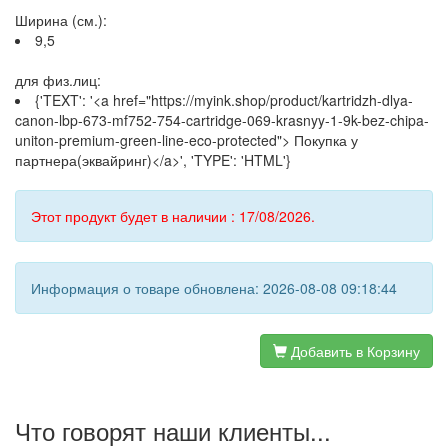
Ширина (см.):
9,5
для физ.лиц:
{'TEXT': '<a href="https://myink.shop/product/kartridzh-dlya-
canon-lbp-673-mf752-754-cartridge-069-krasnyy-1-9k-bez-chipa-
uniton-premium-green-line-eco-protected"> Покупка у
партнера(эквайринг)</a>', 'TYPE': 'HTML'}
Этот продукт будет в наличии : 17/08/2026.
Информация о товаре обновлена: 2026-08-08 09:18:44
Добавить в Корзину
Что говорят наши клиенты...