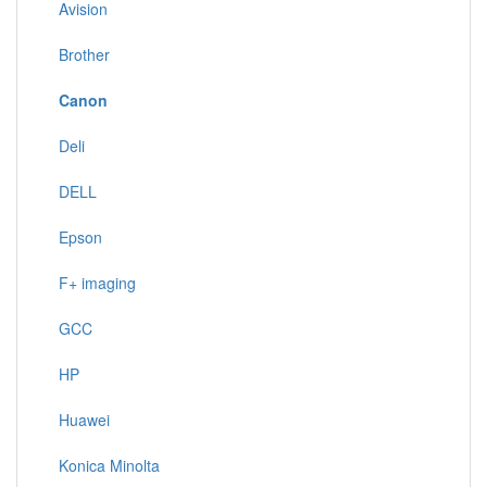
Avision
Brother
Canon
Deli
DELL
Epson
F+ imaging
GCC
HP
Huawei
Konica Minolta