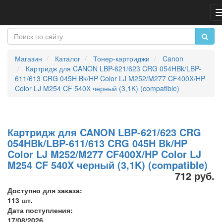
Магазин
Каталог
Тонер-картриджи
Canon
Картридж для CANON LBP-621/623 CRG 054HBk/LBP-
611/613 CRG 045H Bk/HP Color LJ M252/M277 CF400X/HP
Color LJ M254 CF 540X черный (3,1K) (compatible)
Картридж для CANON LBP-621/623 CRG
054HBk/LBP-611/613 CRG 045H Bk/HP
Color LJ M252/M277 CF400X/HP Color LJ
M254 CF 540X черный (3,1K) (compatible)
712 руб.
Доступно для заказа:
113 шт.
Дата поступления:
17/08/2026