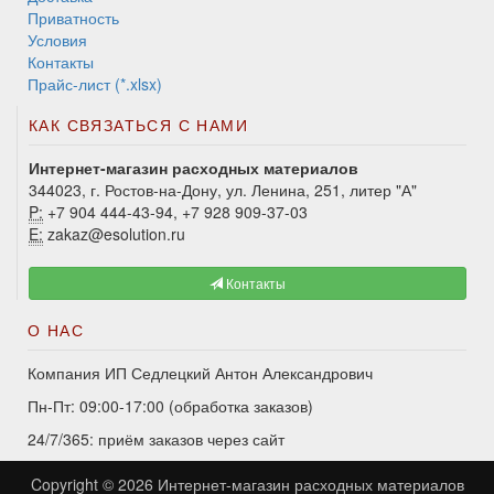
Приватность
Условия
Контакты
Прайс-лист (*.xlsx)
КАК СВЯЗАТЬСЯ С НАМИ
Интернет-магазин расходных материалов
344023, г. Ростов-на-Дону, ул. Ленина, 251, литер "А"
P:
+7 904 444-43-94, +7 928 909-37-03
E:
zakaz@esolution.ru
Контакты
О НАС
Компания ИП Седлецкий Антон Александрович
Пн-Пт: 09:00-17:00 (обработка заказов)
24/7/365: приём заказов через сайт
Copyright © 2026
Интернет-магазин расходных материалов