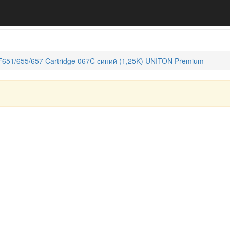
651/655/657 Cartridge 067C синий (1,25K) UNITON Premium