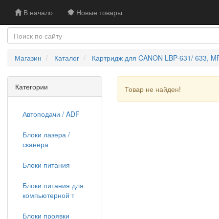
В начало
Новые товары
Магазин
Каталог
Картридж для CANON LBP-631/ 633, MF
Категории
Товар не найден!
Автоподачи / ADF
Блоки лазера /
сканера
Блоки питания
Блоки питания для
компьютерной т
Блоки проявки