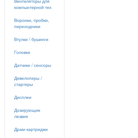
Вентиляторы для
компьютерной тех
Воронки, пробки,
переходники
Втулки / бушинги
Головки
Датчики / сенсоры
Девелоперы /
стартеры
Дисплеи
Дозирующие
лезвия
Драм-картриджи