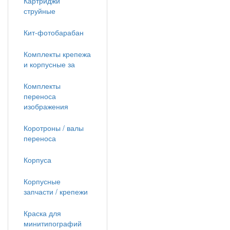
Картриджи
струйные
Кит-фотобарабан
Комплекты крепежа
и корпусные за
Комплекты
переноса
изображения
Коротроны / валы
переноса
Корпуса
Корпусные
запчасти / крепежи
Краска для
минитипографий