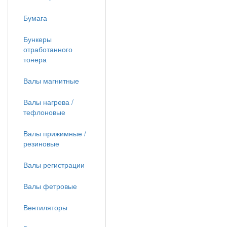
Бумага
Бункеры
отработанного
тонера
Валы магнитные
Валы нагрева /
тефлоновые
Валы прижимные /
резиновые
Валы регистрации
Валы фетровые
Вентиляторы