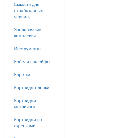
Емкости для
отработанных
чернил,
Заправочные
комплекты
Инструменты
Кабели / шлейфы
Каретки
Картридж-пленки
Картриджи
матричные
Картриджи со
скрепками