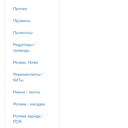
Прочее
Пружины
Пылесосы
Редукторы /
приводы
Резаки, Ножи
Ремкомплекты /
КИТы
Ремни / ленты
Ролики / насадки
Ролики заряда /
PCR