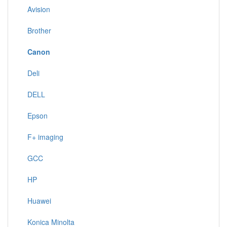
Avision
Brother
Canon
Deli
DELL
Epson
F+ imaging
GCC
HP
Huawei
Konica Minolta