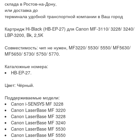
склада в Ростов-на-Дону,
или доставка до
терминала удобной транспортной компании в Ваш город
Картридж Hi-Black (HB-EP-27) для Canon MF-3110/ 3228/ 3240/
LBP-3200, Bk, 2,5K
Совместимость: чип не нужен, MF3220/ 5530/ 5550/ MF5630/
MF5650/ 5730/ 5750/ 5770.
Каталожные номера:
HB-EP-27.
Цвет: Чёрный.
Поддерживаемые модели:
Canon i-SENSYS MF 3228
Canon LaserBase MF 3220
Canon LaserBase MF 3228
Canon LaserBase MF 3240
Canon LaserBase MF 5530
Canon LaserBase MF 5550