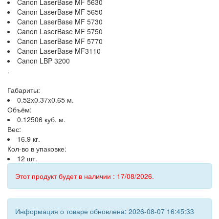
Canon LaserBase MF 5630
Canon LaserBase MF 5650
Canon LaserBase MF 5730
Canon LaserBase MF 5750
Canon LaserBase MF 5770
Canon LaserBase MF3110
Canon LBP 3200
.
Габариты:
0.52x0.37x0.65 м.
Объём:
0.12506 куб. м.
Вес:
16.9 кг.
Кол-во в упаковке:
12 шт.
Этот продукт будет в наличии : 17/08/2026.
Информация о товаре обновлена: 2026-08-07 16:45:33