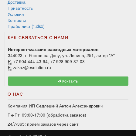
Доставка
Приватность
Условия
Контакты
Прайс-лист (*.xlsx)
КАК СВЯЗАТЬСЯ С НАМИ
Интернет-магазин расходных материалов
344023, г. Ростов-на-Дону, ул. Ленина, 251, литер "А"
P:
+7 904 444-43-94, +7 928 909-37-03
E:
zakaz@esolution.ru
Контакты
О НАС
Компания ИП Седлецкий Антон Александрович
Пн-Пт: 09:00-17:00 (обработка заказов)
24/7/365: приём заказов через сайт