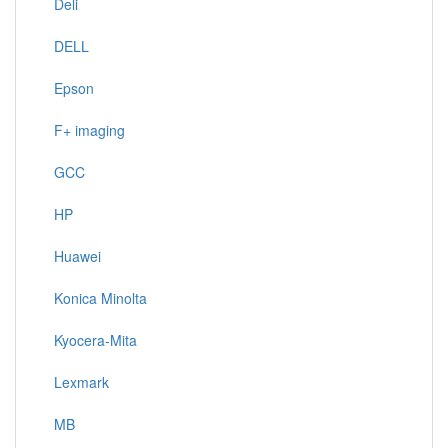
Deli
DELL
Epson
F+ imaging
GCC
HP
Huawei
Konica Minolta
Kyocera-Mita
Lexmark
MB