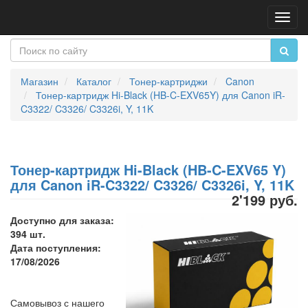
Пере
нави
Магазин
Каталог
Тонер-картриджи
Canon
Тонер-картридж Hi-Black (HB-C-EXV65Y) для Canon iR-
C3322/ C3326/ C3326i, Y, 11K
Тонер-картридж Hi-Black (HB-C-EXV65 Y)
для Canon iR-C3322/ C3326/ C3326i, Y, 11K
2'199 руб.
Доступно для заказа:
394 шт.
Дата поступления:
17/08/2026
Самовывоз с нашего