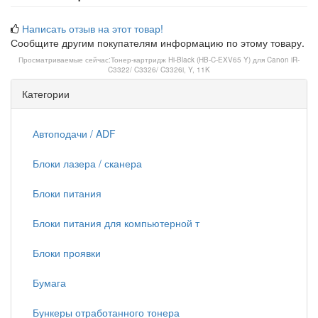
Написать отзыв на этот товар!
Сообщите другим покупателям информацию по этому товару.
Просматриваемые сейчас:
Тонер-картридж Hi-Black (HB-C-EXV65 Y) для Canon iR-
C3322/ C3326/ C3326i, Y, 11K
Категории
Автоподачи / ADF
Блоки лазера / сканера
Блоки питания
Блоки питания для компьютерной т
Блоки проявки
Бумага
Бункеры отработанного тонера