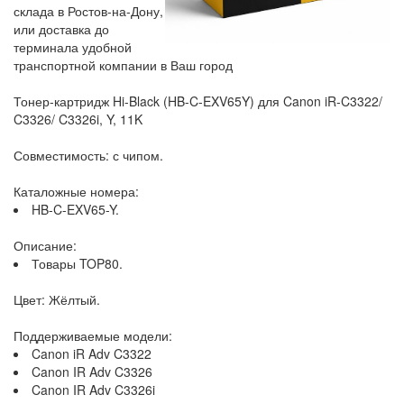
склада в Ростов-на-Дону,
или доставка до
терминала удобной
транспортной компании в Ваш город
Тонер-картридж Hi-Black (HB-C-EXV65Y) для Canon iR-C3322/
C3326/ C3326i, Y, 11K
Совместимость: с чипом.
Каталожные номера:
HB-C-EXV65-Y.
Описание:
Товары TOP80.
Цвет: Жёлтый.
Поддерживаемые модели:
Canon iR Adv C3322
Canon IR Adv C3326
Canon IR Adv C3326i