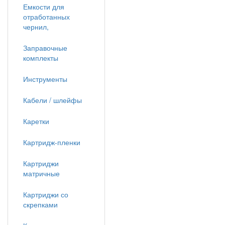
Емкости для
отработанных
чернил,
Заправочные
комплекты
Инструменты
Кабели / шлейфы
Каретки
Картридж-пленки
Картриджи
матричные
Картриджи со
скрепками