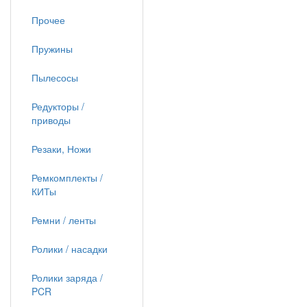
Прочее
Пружины
Пылесосы
Редукторы /
приводы
Резаки, Ножи
Ремкомплекты /
КИТы
Ремни / ленты
Ролики / насадки
Ролики заряда /
PCR