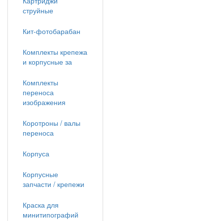
Картриджи
струйные
Кит-фотобарабан
Комплекты крепежа
и корпусные за
Комплекты
переноса
изображения
Коротроны / валы
переноса
Корпуса
Корпусные
запчасти / крепежи
Краска для
минитипографий