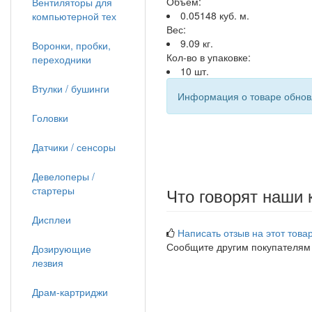
Объём:
Вентиляторы для
0.05148 куб. м.
компьютерной тех
Вес:
9.09 кг.
Воронки, пробки,
Кол-во в упаковке:
переходники
10 шт.
Втулки / бушинги
Информация о товаре обновл
Головки
Датчики / сенсоры
Девелоперы /
стартеры
Что говорят наши 
Дисплеи
Написать отзыв на этот товар
Сообщите другим покупателям
Дозирующие
лезвия
Драм-картриджи