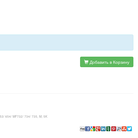
Добавить в Корзину
3/ 654/ MF732/ 734/ 735, M, 5K