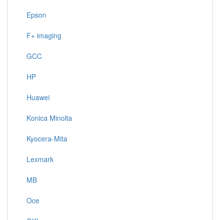
Epson
F+ imaging
GCC
HP
Huawei
Konica Minolta
Kyocera-Mita
Lexmark
MB
Oce