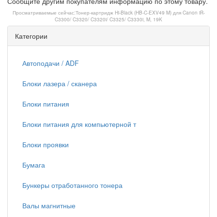
Сообщите другим покупателям информацию по этому товару.
Просматриваемые сейчас:
Тонер-картридж Hi-Black (HB-C-EXV49 M) для Canon iR-
C3300/ C3320/ C3320i/ C3325/ C3330i, M, 19K
Категории
Автоподачи / ADF
Блоки лазера / сканера
Блоки питания
Блоки питания для компьютерной т
Блоки проявки
Бумага
Бункеры отработанного тонера
Валы магнитные