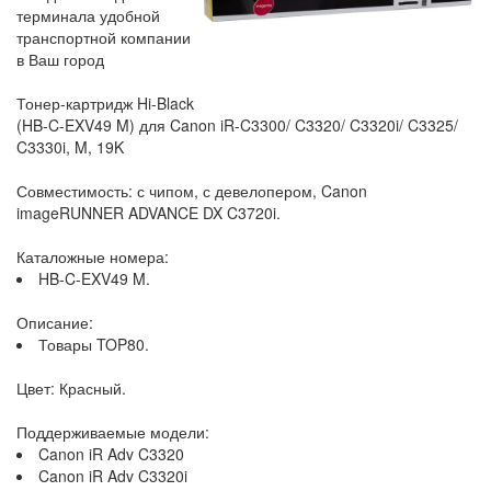
терминала удобной
транспортной компании
в Ваш город
Тонер-картридж Hi-Black
(HB-C-EXV49 M) для Canon iR-C3300/ C3320/ C3320i/ C3325/
C3330i, M, 19K
Совместимость: с чипом, с девелопером, Canon
imageRUNNER ADVANCE DX C3720i.
Каталожные номера:
HB-C-EXV49 M.
Описание:
Товары TOP80.
Цвет: Красный.
Поддерживаемые модели:
Canon iR Adv C3320
Canon iR Adv C3320i