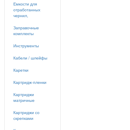
Емкости для
отработанных
чернил,
Заправочные
комплекты
Инструменты
Кабели / шлейфы
Каретки
Картридж-пленки
Картриджи
матричные
Картриджи со
скрепками