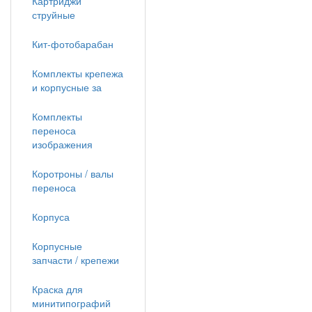
Картриджи
струйные
Кит-фотобарабан
Комплекты крепежа
и корпусные за
Комплекты
переноса
изображения
Коротроны / валы
переноса
Корпуса
Корпусные
запчасти / крепежи
Краска для
минитипографий