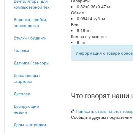
Габариты:
Вентиляторы для
0.32x0.36x0.47 м.
компьютерной тех
Объём:
0.05414 куб. м.
Воронки, пробки,
Вес:
переходники
8.18 кг.
Кол-во в упаковке:
Втулки / бушинги
6 шт.
Головки
Информация о товаре обновл
Датчики / сенсоры
Девелоперы /
стартеры
Что говорят наши 
Дисплеи
Дозирующие
Написать отзыв на этот товар
лезвия
Сообщите другим покупателям
Драм-картриджи