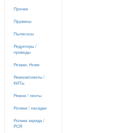
Прочее
Пружины
Пылесосы
Редукторы /
приводы
Резаки, Ножи
Ремкомплекты /
КИТы
Ремни / ленты
Ролики / насадки
Ролики заряда /
PCR