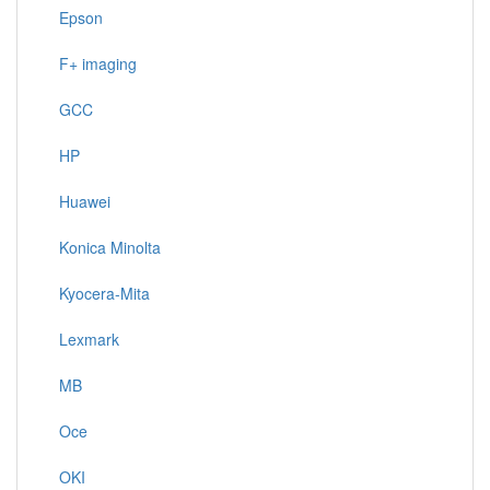
Epson
F+ imaging
GCC
HP
Huawei
Konica Minolta
Kyocera-Mita
Lexmark
MB
Oce
OKI