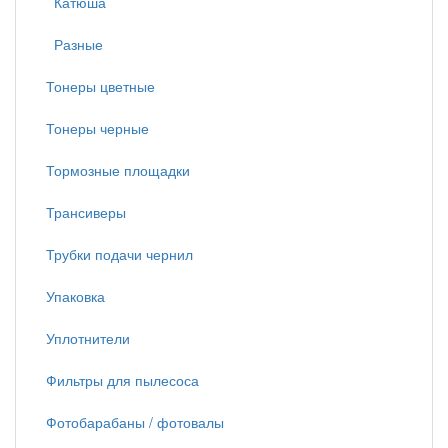
Катюша
Разные
Тонеры цветные
Тонеры черные
Тормозные площадки
Трансиверы
Трубки подачи чернил
Упаковка
Уплотнители
Фильтры для пылесоса
Фотобарабаны / фотовалы