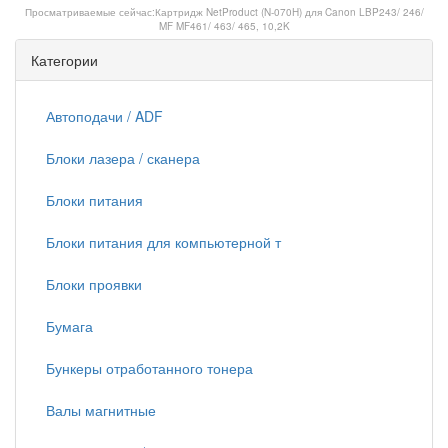
Просматриваемые сейчас:
Картридж NetProduct (N-070H) для Canon LBP243/ 246/
MF MF461/ 463/ 465, 10,2K
Категории
Автоподачи / ADF
Блоки лазера / сканера
Блоки питания
Блоки питания для компьютерной т
Блоки проявки
Бумага
Бункеры отработанного тонера
Валы магнитные