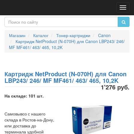
Пере
нави
Магазин
Каталог
Тонер-картриджи
Canon
Картридж NetProduct (N-070H) для Canon LBP243/ 246/
MF MF461/ 463/ 465, 10,2K
Картридж NetProduct (N-070H) для Canon
LBP243/ 246/ MF MF461/ 463/ 465, 10,2K
1'276 руб.
На складе: 101 шт.
Самовывоз с нашего
склада в Ростов-на-Дону,
или доставка до
терминала удобной