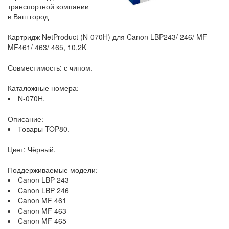
транспортной компании
в Ваш город
Картридж NetProduct (N-070H) для Canon LBP243/ 246/ MF
MF461/ 463/ 465, 10,2K
Совместимость: с чипом.
Каталожные номера:
N-070H.
Описание:
Товары TOP80.
Цвет: Чёрный.
Поддерживаемые модели:
Canon LBP 243
Canon LBP 246
Canon MF 461
Canon MF 463
Canon MF 465