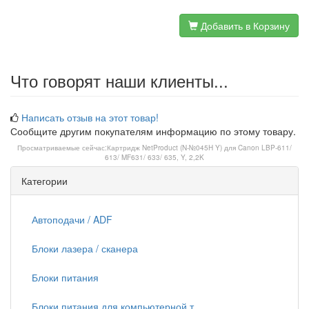
Добавить в Корзину
Что говорят наши клиенты...
Написать отзыв на этот товар!
Сообщите другим покупателям информацию по этому товару.
Просматриваемые сейчас:
Картридж NetProduct (N-№045H Y) для Canon LBP-611/
613/ MF631/ 633/ 635, Y, 2,2K
Категории
Автоподачи / ADF
Блоки лазера / сканера
Блоки питания
Блоки питания для компьютерной т