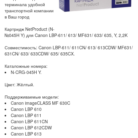
терминала удобной
транспортной компании
в Ваш город
Картридж NetProduct (N-
№045H Y) для Canon LBP-611/ 613/ MF631/ 633/ 635, Y, 2,2K
Совместимость: Canon LBP-611/ 611CN/ 613/ 613CDW/ MF631/
631CN/ 633/ 633CDW/ 635/ 635CX.
Каталожные номера:
N-CRG-045H Y.
Цвет: Жёлтый.
Поддерживаемые модели:
Canon imageCLASS MF 630C
Canon LBP 610
Canon LBP 611
Canon LBP 611CN
Canon LBP 612CDW
Canon LBP 613