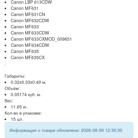
Canon LBP 613CDW
Canon MF631
Canon MF631CN
Canon MF632CDW
Canon MF633
Canon MF633CDW
Canon MF633CXMOD_009651
Canon MF634CDW
Canon MF635
Canon MF635CX
.
Габариты:
0.32x0.33x0.49 м.
Объём:
0.05174 куб. м.
Вес:
11.65 кг.
Кол-во в упаковке:
15 шт.
Информация о товаре обновлена: 2026-08-09 12:30:30