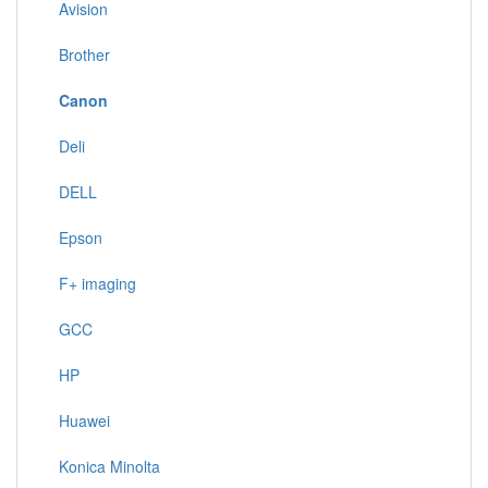
Avision
Brother
Canon
Deli
DELL
Epson
F+ imaging
GCC
HP
Huawei
Konica Minolta