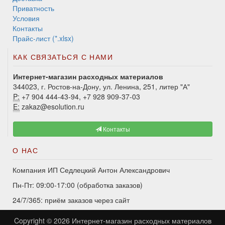
Приватность
Условия
Контакты
Прайс-лист (*.xlsx)
КАК СВЯЗАТЬСЯ С НАМИ
Интернет-магазин расходных материалов
344023, г. Ростов-на-Дону, ул. Ленина, 251, литер "А"
P:
+7 904 444-43-94, +7 928 909-37-03
E:
zakaz@esolution.ru
Контакты
О НАС
Компания ИП Седлецкий Антон Александрович
Пн-Пт: 09:00-17:00 (обработка заказов)
24/7/365: приём заказов через сайт
Copyright © 2026
Интернет-магазин расходных материалов