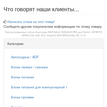
Что говорят наши клиенты...
Написать отзыв на этот товар!
Сообщите другим покупателям информацию по этому товару.
Просматриваемые сейчас:
Картридж NetProduct (N-№054H BK) для Canon i-SENSYS
LBP621Cw/ 622/ 623/ imageCLASS MF642Cdw, Bk, 3,1K
Категории
Автоподачи / ADF
Блоки лазера / сканера
Блоки питания
Блоки питания для компьютерной т
Блоки проявки