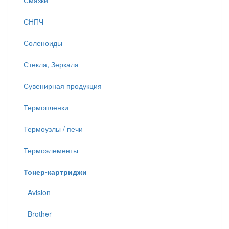
Смазки
СНПЧ
Соленоиды
Стекла, Зеркала
Сувенирная продукция
Термопленки
Термоузлы / печи
Термоэлементы
Тонер-картриджи
Avision
Brother