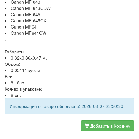
Canon MF 643
Canon MF 643CDW
Canon MF 645
Canon MF 645CX
Canon MF641
Canon MF641CW
.
Габариты:
0.32x0.36x0.47 м.
Объём:
0.05414 куб. м.
Вес:
8.18 кг.
Кол-во в упаковке:
6 шт.
Информация о товаре обновлена: 2026-08-07 23:30:30
Добавить в Корзину