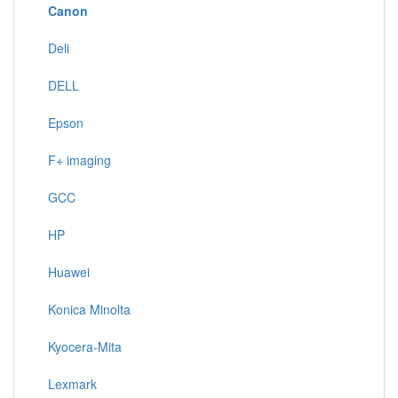
Canon
Deli
DELL
Epson
F+ imaging
GCC
HP
Huawei
Konica Minolta
Kyocera-Mita
Lexmark