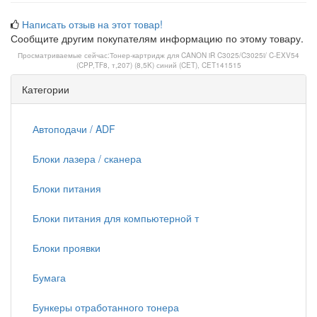
Написать отзыв на этот товар!
Сообщите другим покупателям информацию по этому товару.
Просматриваемые сейчас:
Тонер-картридж для CANON iR C3025/C3025i/ C-EXV54
(CPP,TF8, т,207) (8,5K) синий (CET), CET141515
Категории
Автоподачи / ADF
Блоки лазера / сканера
Блоки питания
Блоки питания для компьютерной т
Блоки проявки
Бумага
Бункеры отработанного тонера