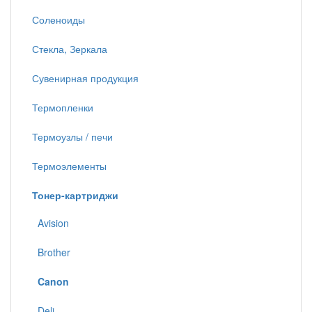
Соленоиды
Стекла, Зеркала
Сувенирная продукция
Термопленки
Термоузлы / печи
Термоэлементы
Тонер-картриджи
Avision
Brother
Canon
Deli