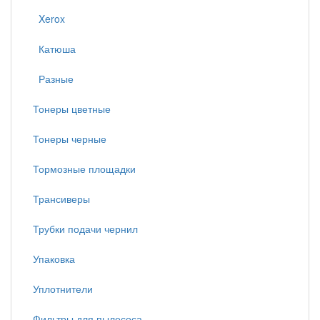
Xerox
Катюша
Разные
Тонеры цветные
Тонеры черные
Тормозные площадки
Трансиверы
Трубки подачи чернил
Упаковка
Уплотнители
Фильтры для пылесоса