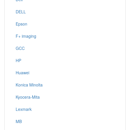
DELL
Epson
F+ imaging
GCC
HP
Huawei
Konica Minolta
Kyocera-Mita
Lexmark
MB