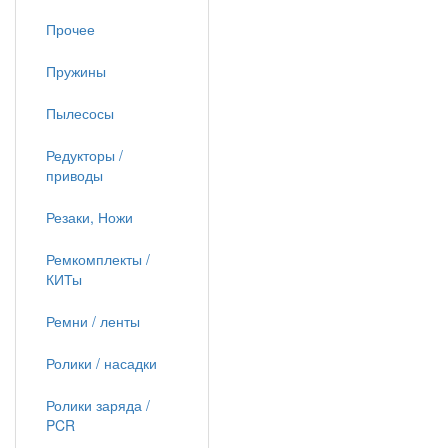
Прочее
Пружины
Пылесосы
Редукторы /
приводы
Резаки, Ножи
Ремкомплекты /
КИТы
Ремни / ленты
Ролики / насадки
Ролики заряда /
PCR