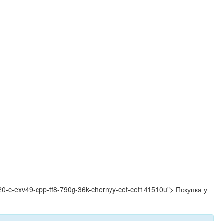
3320-c-exv49-cpp-tf8-790g-36k-chernyy-cet-cet141510u"> Покупка у