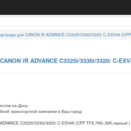
артридж для CANON iR ADVANCE C3325i/3330i/3320/ C-EXV49 (CPP
CANON iR ADVANCE C3325i/3330i/3320/ C-EXV4
остов-на-Дону,
обной транспортной компании в Ваш город
ADVANCE C3325i/3330i/3320/ C-EXV49 (CPP TF8,790г,36K,черный )