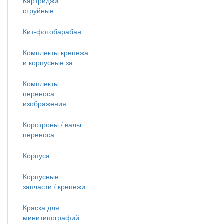
Картриджи
струйные
Кит-фотобарабан
Комплекты крепежа
и корпусные за
Комплекты
переноса
изображения
Коротроны / валы
переноса
Корпуса
Корпусные
запчасти / крепежи
Краска для
минитипографий