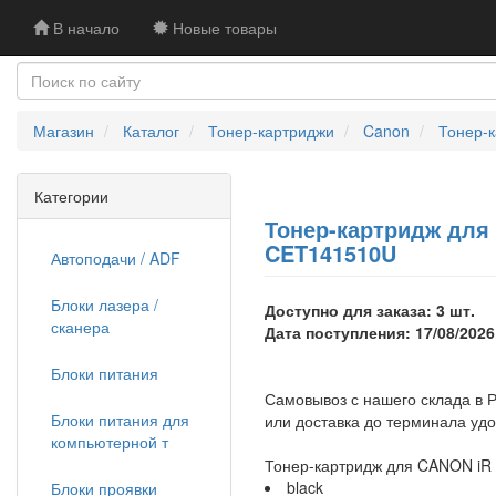
В начало
Новые товары
Магазин
Каталог
Тонер-картриджи
Canon
Тонер-к
Категории
Тонер-картридж для 
CET141510U
Автоподачи / ADF
Блоки лазера /
Доступно для заказа: 3 шт.
сканера
Дата поступления: 17/08/2026
Блоки питания
Самовывоз с нашего склада в Р
Блоки питания для
или доставка до терминала уд
компьютерной т
Тонер-картридж для CANON iR 
black
Блоки проявки