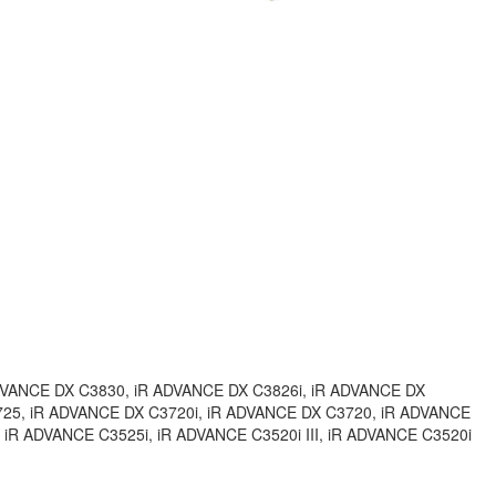
DVANCE DX C3830, iR ADVANCE DX C3826i, iR ADVANCE DX
725, iR ADVANCE DX C3720i, iR ADVANCE DX C3720, iR ADVANCE
I, iR ADVANCE C3525i, iR ADVANCE C3520i III, iR ADVANCE C3520i